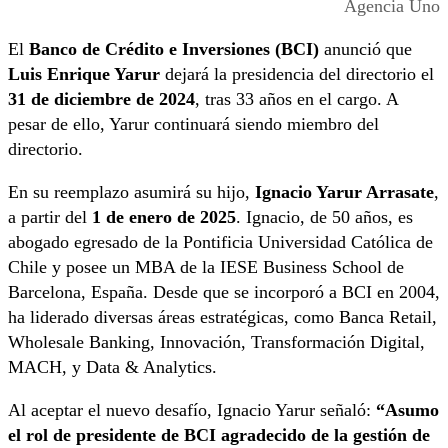
Agencia Uno
El
Banco de Crédito e Inversiones (BCI)
anunció que
Luis Enrique Yarur
dejará la presidencia del directorio el
31 de diciembre de 2024
, tras 33 años en el cargo. A
pesar de ello, Yarur continuará siendo miembro del
directorio.
En su reemplazo asumirá su hijo,
Ignacio Yarur Arrasate
,
a partir del
1 de enero de 2025
. Ignacio, de 50 años, es
abogado egresado de la Pontificia Universidad Católica de
Chile y posee un MBA de la IESE Business School de
Barcelona, España. Desde que se incorporó a BCI en 2004,
ha liderado diversas áreas estratégicas, como Banca Retail,
Wholesale Banking, Innovación, Transformación Digital,
MACH, y Data & Analytics.
Al aceptar el nuevo desafío, Ignacio Yarur señaló:
“Asumo
el rol de presidente de BCI agradecido de la gestión de