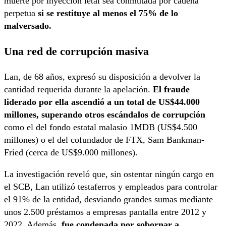
muerte por inyección letal sea conmutada por cadena
perpetua
si se restituye al menos el 75% de lo
malversado.
Una red de corrupción masiva
Lan, de 68 años, expresó su disposición a devolver la
cantidad requerida durante la apelación.
El fraude
liderado por ella ascendió a un total de US$44.000
millones, superando otros escándalos de corrupción
como el del fondo estatal malasio 1MDB (US$4.500
millones) o el del cofundador de FTX, Sam Bankman-
Fried (cerca de US$9.000 millones).
La investigación reveló que, sin ostentar ningún cargo en
el SCB, Lan utilizó testaferros y empleados para controlar
el 91% de la entidad, desviando grandes sumas mediante
unos 2.500 préstamos a empresas pantalla entre 2012 y
2022. Además,
fue condenada por sobornar a