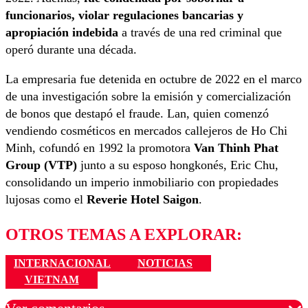
funcionarios, violar regulaciones bancarias y
apropiación indebida
a través de una red criminal que
operó durante una década.
La empresaria fue detenida en octubre de 2022 en el marco
de una investigación sobre la emisión y comercialización
de bonos que destapó el fraude. Lan, quien comenzó
vendiendo cosméticos en mercados callejeros de Ho Chi
Minh, cofundó en 1992 la promotora
Van Thinh Phat
Group (VTP)
junto a su esposo hongkonés, Eric Chu,
consolidando un imperio inmobiliario con propiedades
lujosas como el
Reverie Hotel Saigon
.
OTROS TEMAS A EXPLORAR:
INTERNACIONAL
NOTICIAS
VIETNAM