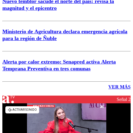
Nuevo temblor sacude el norte del país: revisa la
magnitud y el epicentro
Ministerio de Agricultura declara emergencia agrícola
para la región de Ñuble
Alerta por calor extremo: Senapred activa Alerta
Temprana Preventiva en tres comunas
VER MÁS
Señal 2