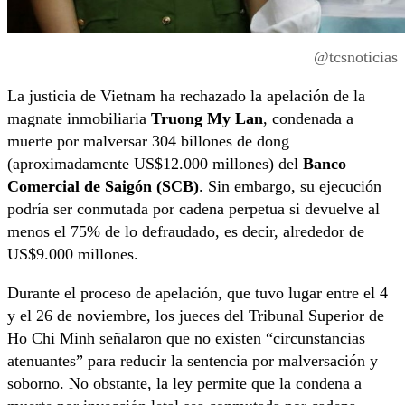
@tcsnoticias
La justicia de Vietnam ha rechazado la apelación de la
magnate inmobiliaria
Truong My Lan
, condenada a
muerte por malversar 304 billones de dong
(aproximadamente US$12.000 millones) del
Banco
Comercial de Saigón (SCB)
. Sin embargo, su ejecución
podría ser conmutada por cadena perpetua si devuelve al
menos el 75% de lo defraudado, es decir, alrededor de
US$9.000 millones.
Durante el proceso de apelación, que tuvo lugar entre el 4
y el 26 de noviembre, los jueces del Tribunal Superior de
Ho Chi Minh señalaron que no existen “circunstancias
atenuantes” para reducir la sentencia por malversación y
soborno. No obstante, la ley permite que la condena a