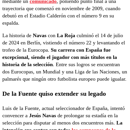
mediante un
comunicado
, poniendo punto final a una
trayectoria que comenzó en noviembre de 2009, cuando
debutó en el Estadio Calderón con el número 9 en su
espalda.
La historia de
Navas
con
La Roja
culminó el 14 de julio
de 2024 en Berlín, vistiendo el número 22 y levantando el
trofeo de la Eurocopa.
Su carrera con España fue
excepcional, siendo el jugador con más títulos en la
historia de la selección
. Entre sus logros se encuentran
dos Eurocopas, un Mundial y una Liga de las Naciones, un
palmarés que ningún otro futbolista europeo puede igualar.
De la Fuente quiso extender su legado
Luis de la Fuente, actual seleccionador de España, intentó
convencer a
Jesús Navas
de prolongar su estadía en la
selección para disputar al menos dos encuentros más.
La
intención era contar con todos
los campeones de la