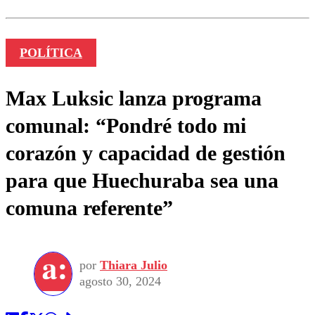
POLÍTICA
Max Luksic lanza programa
comunal: “Pondré todo mi
corazón y capacidad de gestión
para que Huechuraba sea una
comuna referente”
por
Thiara Julio
agosto 30, 2024