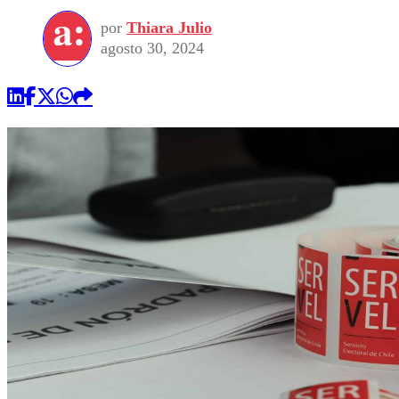
por
Thiara Julio
agosto 30, 2024