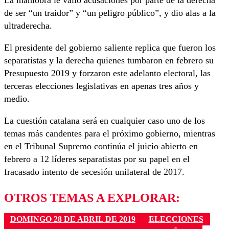
La maniobra le valió acusaciones por parte de la derecha
de ser “un traidor” y “un peligro público”, y dio alas a la
ultraderecha.
El presidente del gobierno saliente replica que fueron los
separatistas y la derecha quienes tumbaron en febrero su
Presupuesto 2019 y forzaron este adelanto electoral, las
terceras elecciones legislativas en apenas tres años y
medio.
La cuestión catalana será en cualquier caso uno de los
temas más candentes para el próximo gobierno, mientras
en el Tribunal Supremo continúa el juicio abierto en
febrero a 12 líderes separatistas por su papel en el
fracasado intento de secesión unilateral de 2017.
OTROS TEMAS A EXPLORAR:
DOMINGO 28 DE ABRIL DE 2019
ELECCIONES