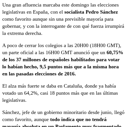
Una gran afluencia marcaba este domingo las elecciones
legislativas en España, con el
socialista Pedro Sánchez
como favorito aunque sin una previsible mayoría para
gobernar, y con la interrogante de con qué fuerza irrumpirá
la extrema derecha.
A poco de cerrar los colegios a las 20H00 (18H00 GMT),
un parte oficial a las 16H00 GMT anunció que un
60,75%
de los 37 millones de españoles habilitados para votar
lo habían hecho, 9,5 puntos más que a la misma hora
en las pasadas elecciones de 2016.
El alza más fuerte se daba en Cataluña, donde ya había
votado un 64,2%, casi 18 puntos más que en las últimas
legislativas.
Sánchez, jefe de un gobierno minoritario desde junio, llegó
como favorito, aunque
todo indica que no tendrá
mayoría absoluta en un Parlamento muy fragmentado
,