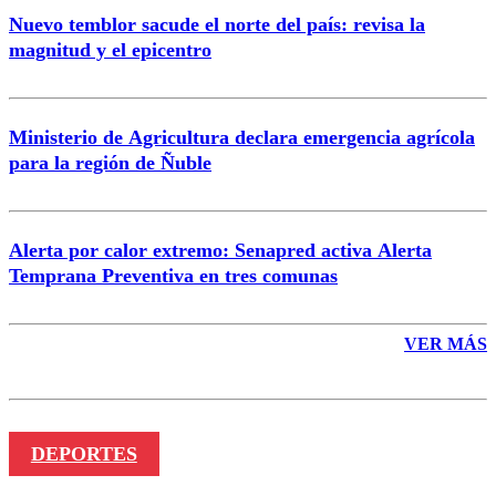
Nuevo temblor sacude el norte del país: revisa la
magnitud y el epicentro
Enviar comentario
Ministerio de Agricultura declara emergencia agrícola
para la región de Ñuble
Alerta por calor extremo: Senapred activa Alerta
Temprana Preventiva en tres comunas
VER MÁS
DEPORTES