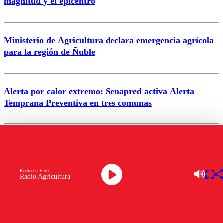
magnitud y el epicentro
Enviar comentario
Ministerio de Agricultura declara emergencia agrícola
para la región de Ñuble
Alerta por calor extremo: Senapred activa Alerta
Temprana Preventiva en tres comunas
VER MÁS
Radio en Vivo
Radio Agricultura
ENTRETENCIÓN
Canciller van Klaveren sostuvo