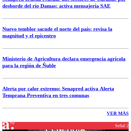
desborde del río Damas: activa mensajería SAE
Nuevo temblor sacude el norte del país: revisa la
magnitud y el epicentro
Ministerio de Agricultura declara emergencia agrícola
para la región de Ñuble
Alerta por calor extremo: Senapred activa Alerta
Temprana Preventiva en tres comunas
VER MÁS
Señal 2