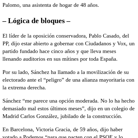
Palomo, una asistenta de hogar de 48 años.
– Lógica de bloques –
El líder de la oposición conservadora, Pablo Casado, del
PP, dijo estar abierto a gobernar con Ciudadanos y Vox, un
partido fundado hace cinco años y que lleva meses
llenando auditorios en sus mítines por toda España.
Por su lado, Sánchez ha llamado a la movilización de su
electorado ante el “peligro” de una alianza mayoritaria con
la extrema derecha.
Sánchez “me parece una opción moderada. No lo ha hecho
demasiado mal estos últimos meses”, dijo en un colegio de
Madrid Carlos González, jubilado de la construcción.
En Barcelona, Victoria Gracia, de 59 años, dijo haber
votado a Podemos “para que pacten con el PSOE y lo