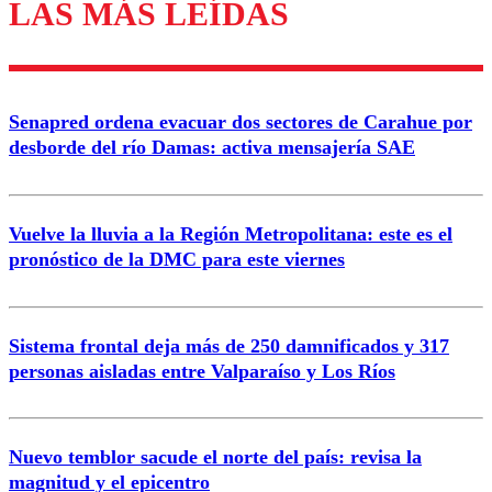
LAS MÁS LEÍDAS
Enviar comentario
Senapred ordena evacuar dos sectores de Carahue por
desborde del río Damas: activa mensajería SAE
Vuelve la lluvia a la Región Metropolitana: este es el
pronóstico de la DMC para este viernes
Sistema frontal deja más de 250 damnificados y 317
personas aisladas entre Valparaíso y Los Ríos
Nuevo temblor sacude el norte del país: revisa la
magnitud y el epicentro