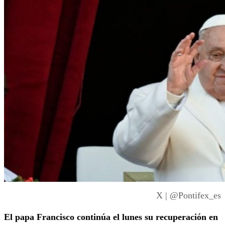
X | @Pontifex_es
El papa Francisco continúa el lunes su recuperación en