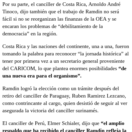
Por su parte, el canciller de Costa Rica, Arnoldo André
Tinoco, dijo también que el trabajo de Ramdin no será
fácil si no se reorganizan las finanzas de la OEA y se
encaran los problemas de “debilitamiento de la
democracia” en la región.
Costa Rica y las naciones del continente, una a una, fueron
tomando la palabra para reconocer “la jornada histórica” al
tener por primera vez a un secretario general proveniente
del CARICOM, lo que plantea enormes posibilidades
“de
una nueva era para el organismo”.
Ramdin logró la elección como un trámite después del
retiro del canciller de Paraguay, Ruben Ramirez Lezcano,
como contrincante al cargo, quien desistió de seguir al ver
asegurada la victoria del canciller surinamés.
El canciller de Perú, Elmer Schialer, dijo que
“el amplio
respaldo que ha recibido el canciller Ramdin refleja la