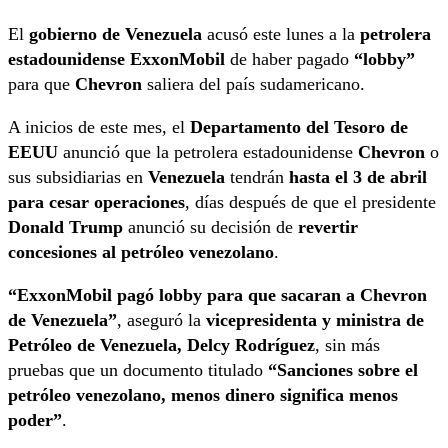
El
gobierno de Venezuela
acusó este lunes a la
petrolera
estadounidense ExxonMobil
de haber pagado
“lobby”
para que
Chevron
saliera del país sudamericano.
A inicios de este mes, el
Departamento del Tesoro de
EEUU
anunció que la petrolera estadounidense
Chevron
o
sus subsidiarias en
Venezuela
tendrán
hasta el 3 de abril
para cesar operaciones
, días después de que el presidente
Donald Trump
anunció su decisión de
revertir
concesiones al petróleo venezolano
.
“ExxonMobil pagó lobby para que sacaran a Chevron
de Venezuela”
, aseguró la
vicepresidenta y ministra de
Petróleo de Venezuela, Delcy Rodríguez
, sin más
pruebas que un documento titulado
“Sanciones sobre el
petróleo venezolano, menos dinero significa menos
poder”
.