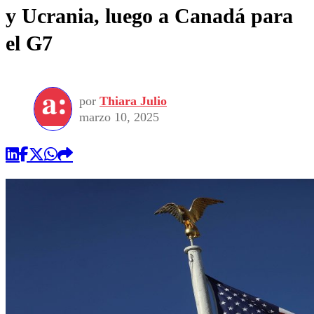
y Ucrania, luego a Canadá para
el G7
por
Thiara Julio
marzo 10, 2025