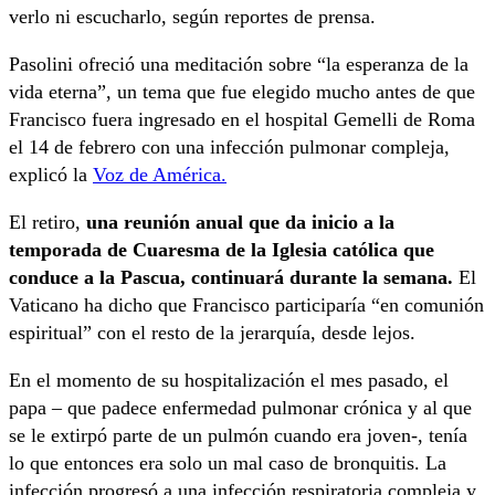
verlo ni escucharlo, según reportes de prensa.
Pasolini ofreció una meditación sobre “la esperanza de la
vida eterna”, un tema que fue elegido mucho antes de que
Francisco fuera ingresado en el hospital Gemelli de Roma
el 14 de febrero con una infección pulmonar compleja,
explicó la
Voz de América.
El retiro,
una reunión anual que da inicio a la
temporada de Cuaresma de la Iglesia católica que
conduce a la Pascua, continuará durante la semana.
El
Vaticano ha dicho que Francisco participaría “en comunión
espiritual” con el resto de la jerarquía, desde lejos.
En el momento de su hospitalización el mes pasado, el
papa – que padece enfermedad pulmonar crónica y al que
se le extirpó parte de un pulmón cuando era joven-, tenía
lo que entonces era solo un mal caso de bronquitis. La
infección progresó a una infección respiratoria compleja y