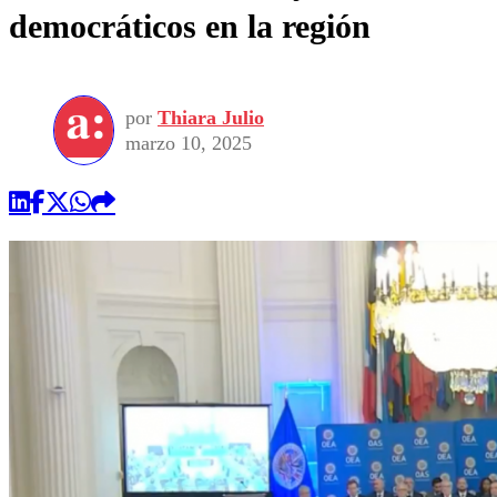
democráticos en la región
por
Thiara Julio
marzo 10, 2025