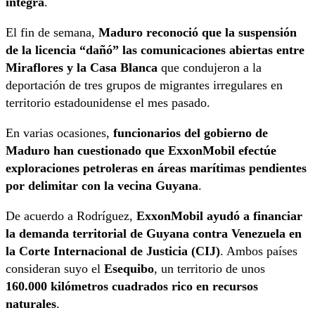
integra
.
El fin de semana,
Maduro reconoció que la suspensión
de la licencia “dañó” las comunicaciones abiertas entre
Miraflores y la Casa Blanca
que condujeron a la
deportación de tres grupos de migrantes irregulares en
territorio estadounidense el mes pasado.
En varias ocasiones,
funcionarios del gobierno de
Maduro han cuestionado que ExxonMobil efectúe
exploraciones petroleras en áreas marítimas pendientes
por delimitar con la vecina Guyana
.
De acuerdo a Rodríguez,
ExxonMobil ayudó a financiar
la demanda territorial de Guyana contra Venezuela en
la Corte Internacional de Justicia (CIJ)
. Ambos países
consideran suyo el
Esequibo
, un territorio de unos
160.000 kilómetros cuadrados rico en recursos
naturales
.