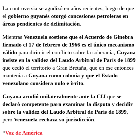
La controversia se agudizó en años recientes, luego de que
el
gobierno guyanés otorgó concesiones petroleras en
áreas pendientes de delimitación
.
Mientras
Venezuela sostiene que el Acuerdo de Ginebra
firmado el 17 de febrero de 1966 es el único mecanismo
válido
para dirimir el conflicto sobre la soberanía,
Guyana
insiste en la validez del Laudo Arbitral de París de 1899
que cedió el territorio a Gran Bretaña, que en ese entonces
mantenía a
Guyana como colonia y que el Estado
venezolano considera nulo e írrito
.
Guyana acudió unilateralmente ante la CIJ
que
se
declaró competente para examinar la disputa y decidir
sobre la validez del Laudo Arbitral de París de 1899
,
pero
Venezuela rechaza su jurisdicción
.
*
Voz de América