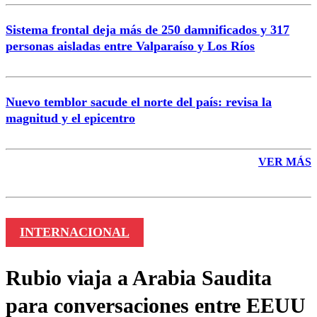
Sistema frontal deja más de 250 damnificados y 317
personas aisladas entre Valparaíso y Los Ríos
Nuevo temblor sacude el norte del país: revisa la
magnitud y el epicentro
VER MÁS
INTERNACIONAL
Rubio viaja a Arabia Saudita
para conversaciones entre EEUU