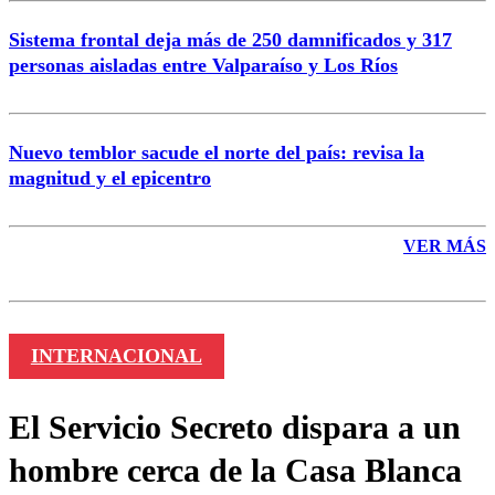
Sistema frontal deja más de 250 damnificados y 317
personas aisladas entre Valparaíso y Los Ríos
Nuevo temblor sacude el norte del país: revisa la
magnitud y el epicentro
VER MÁS
INTERNACIONAL
El Servicio Secreto dispara a un
hombre cerca de la Casa Blanca