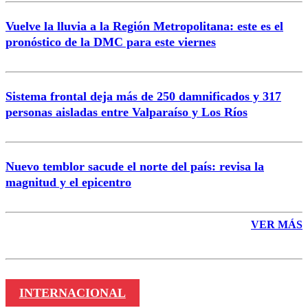
Vuelve la lluvia a la Región Metropolitana: este es el
pronóstico de la DMC para este viernes
Enviar comentario
Sistema frontal deja más de 250 damnificados y 317
personas aisladas entre Valparaíso y Los Ríos
Nuevo temblor sacude el norte del país: revisa la
magnitud y el epicentro
VER MÁS
INTERNACIONAL