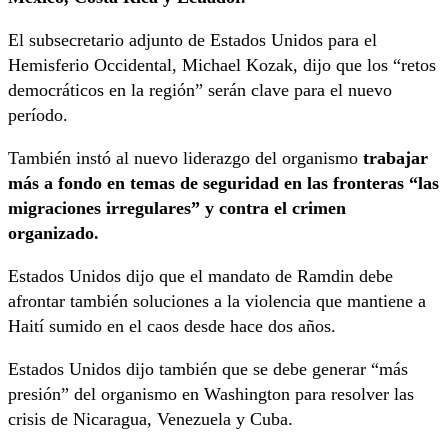
El subsecretario adjunto de Estados Unidos para el
Hemisferio Occidental, Michael Kozak, dijo que los “retos
democráticos en la región” serán clave para el nuevo
período.
También instó al nuevo liderazgo del organismo
trabajar
más a fondo en temas de seguridad en las fronteras “las
migraciones irregulares” y contra el crimen
organizado.
Estados Unidos dijo que el mandato de Ramdin debe
afrontar también soluciones a la violencia que mantiene a
Haití sumido en el caos desde hace dos años.
Estados Unidos dijo también que se debe generar “más
presión” del organismo en Washington para resolver las
crisis de Nicaragua, Venezuela y Cuba.