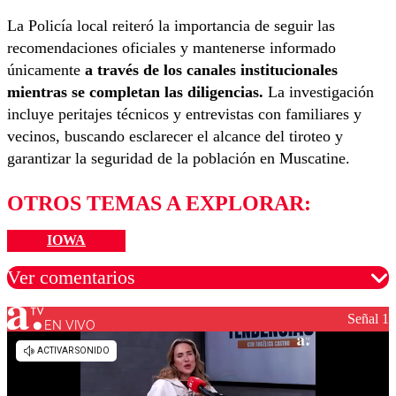
La Policía local reiteró la importancia de seguir las
recomendaciones oficiales y mantenerse informado
únicamente
a través de los canales institucionales
mientras se completan las diligencias.
La investigación
incluye peritajes técnicos y entrevistas con familiares y
vecinos, buscando esclarecer el alcance del tiroteo y
garantizar la seguridad de la población en Muscatine.
OTROS TEMAS A EXPLORAR:
IOWA
Ver comentarios
Señal 1
EN VIVO
Los comentarios son moderados para garantizar un
diálogo respetuoso.
Nombre