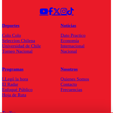
Deportes
Noticias
Colo Colo
Dato Practico
Seleccion Chilena
Economía
Universidad de Chile
Internacional
Torneo Nacional
Nacional
Programas
Nosotros
LLegó la hora
Quienes Somos
El Radar
Contacto
Enfoqué Público
Frecuencias
Hoja de Ruta
Tarifas