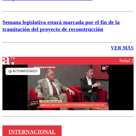
Semana legislativa estará marcada por el fin de la
tramitación del proyecto de reconstrucción
VER MÁS
Señal 2
INTERNACIONAL