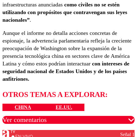
infraestructuras anunciadas
como civiles no se estén
utilizando con propósitos que contravengan sus leyes
nacionales”
.
Aunque el informe no detalla acciones concretas de
espionaje, la advertencia parlamentaria refleja la creciente
preocupación de Washington sobre la expansión de la
presencia tecnológica china en sectores clave de América
Latina y cómo estos podrían interactuar
con intereses de
seguridad nacional de Estados Unidos y de los países
anfitriones.
OTROS TEMAS A EXPLORAR:
CHINA
EE.UU.
Ver comentarios
Señal 1
EN VIVO