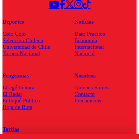
Deportes
Noticias
Colo Colo
Dato Practico
Seleccion Chilena
Economía
Universidad de Chile
Internacional
Torneo Nacional
Nacional
Programas
Nosotros
LLegó la hora
Quienes Somos
El Radar
Contacto
Enfoqué Público
Frecuencias
Hoja de Ruta
Tarifas