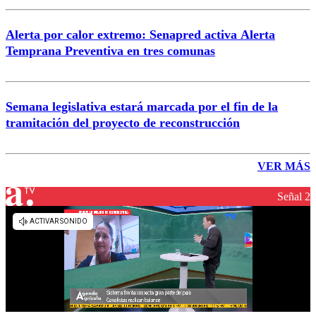
Alerta por calor extremo: Senapred activa Alerta
Temprana Preventiva en tres comunas
Semana legislativa estará marcada por el fin de la
tramitación del proyecto de reconstrucción
VER MÁS
Señal 2