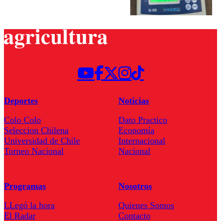
Deportes
Noticias
Colo Colo
Dato Practico
Seleccion Chilena
Economía
Universidad de Chile
Internacional
Torneo Nacional
Nacional
Programas
Nosotros
LLegó la hora
Quienes Somos
El Radar
Contacto