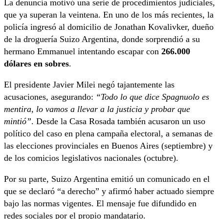
La denuncia motivó una serie de procedimientos judiciales,
que ya superan la veintena. En uno de los más recientes, la
policía ingresó al domicilio de Jonathan Kovalivker, dueño
de la droguería Suizo Argentina, donde sorprendió a su
hermano Emmanuel intentando escapar con
266.000
dólares en sobres
.
El presidente Javier Milei negó tajantemente las
acusaciones, asegurando:
“Todo lo que dice Spagnuolo es
mentira, lo vamos a llevar a la justicia y probar que
mintió”
. Desde la Casa Rosada también acusaron un uso
político del caso en plena campaña electoral, a semanas de
las elecciones provinciales en Buenos Aires (septiembre) y
de los comicios legislativos nacionales (octubre).
Por su parte, Suizo Argentina emitió un comunicado en el
que se declaró “a derecho” y afirmó haber actuado siempre
bajo las normas vigentes. El mensaje fue difundido en
redes sociales por el propio mandatario.