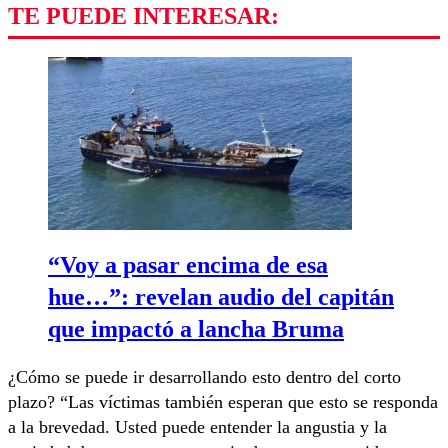
TE PUEDE INTERESAR:
“Voy a pasar encima de esa
hue…”: revelan audio del capitán
que impactó a lancha Bruma
¿Cómo se puede ir desarrollando esto dentro del corto
plazo? “Las víctimas también esperan que esto se responda
a la brevedad. Usted puede entender la angustia y la