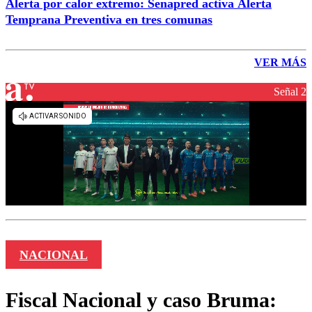
Alerta por calor extremo: Senapred activa Alerta
Temprana Preventiva en tres comunas
VER MÁS
Señal 2
NACIONAL
Fiscal Nacional y caso Bruma: