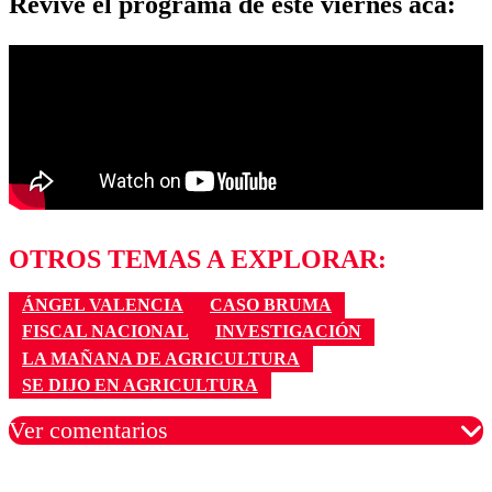
Revive el programa de este viernes acá:
OTROS TEMAS A EXPLORAR:
ÁNGEL VALENCIA
CASO BRUMA
FISCAL NACIONAL
INVESTIGACIÓN
LA MAÑANA DE AGRICULTURA
SE DIJO EN AGRICULTURA
Ver comentarios