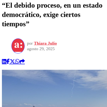
“El debido proceso, en un estado
democrático, exige ciertos
tiempos”
por
Thiara Julio
agosto 29, 2025