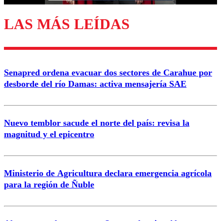
LAS MÁS LEÍDAS
Enviar comentario
Senapred ordena evacuar dos sectores de Carahue por
desborde del río Damas: activa mensajería SAE
Nuevo temblor sacude el norte del país: revisa la
magnitud y el epicentro
Ministerio de Agricultura declara emergencia agrícola
para la región de Ñuble