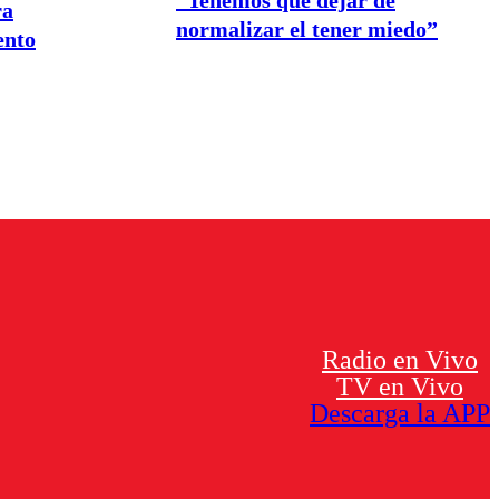
ra
normalizar el tener miedo”
ento
Radio en Vivo
TV en Vivo
Descarga la APP