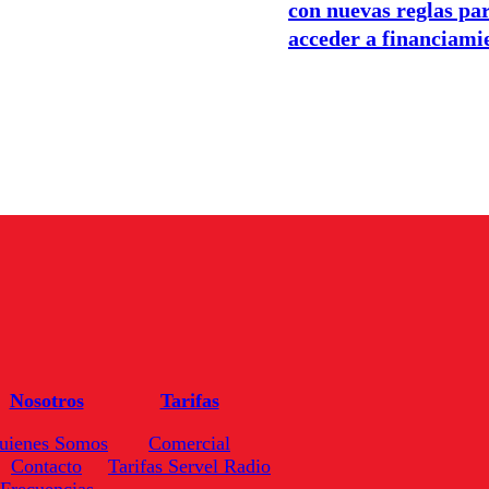
con nuevas reglas pa
acceder a financiami
Nosotros
Tarifas
uienes Somos
Comercial
Contacto
Tarifas Servel Radio
Frecuencias