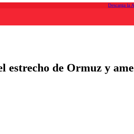
Descarga la 
del estrecho de Ormuz y ame