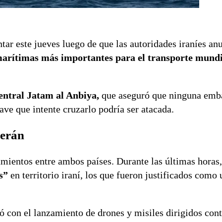
tar este jueves luego de que las autoridades iraníes an
marítimas más importantes para el transporte mundi
entral Jatam al Anbiya,
que aseguró que ninguna emb
nave que intente cruzarlo podría ser atacada.
herán
amientos entre ambos países. Durante las últimas horas,
s”
en territorio iraní, los que fueron justificados como
ó con el lanzamiento de drones y misiles dirigidos cont