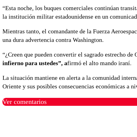
“Esta noche, los buques comerciales continúan transit
la institución militar estadounidense en un comunicad
Mientras tanto, el comandante de la Fuerza Aeroespac
una dura advertencia contra Washington.
“¿Creen que pueden convertir el sagrado estrecho de
infierno para ustedes”, a
firmó el alto mando iraní.
La situación mantiene en alerta a la comunidad intern
Oriente y sus posibles consecuencias económicas a niv
Ver comentarios
Los comentarios son moder
Nombre