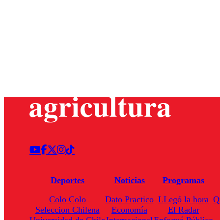
Deportes
Noticias
Programas
Colo Colo
Dato Practico
LLegó la hora
Q
Seleccion Chilena
Economía
El Radar
Universidad de Chile
Internacional
Enfoqué Público