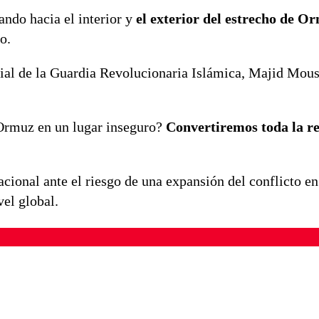
ando hacia el interior y
el exterior del estrecho de O
o.
ial de la Guardia Revolucionaria Islámica, Majid Mous
 Ormuz en un lugar inseguro?
Convertiremos toda la r
acional ante el riesgo de una expansión del conflicto e
el global.
ados para garantizar un diálogo respetuoso.
Correo