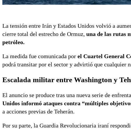
La tensión entre Irán y Estados Unidos volvió a aumen
cierre total del estrecho de Ormuz,
una de las rutas 
petróleo.
La medida fue comunicada por
el Cuartel General C
podrá transitar por el sector y advirtió que cualquier 
Escalada militar entre Washington y Te
El anuncio se produce tras una nueva serie de enfrent
Unidos informó ataques contra “múltiples objetivo
a acciones previas de Teherán.
Por su parte, la Guardia Revolucionaria iraní respondi