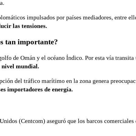
a.
plomáticos impulsados por países mediadores, entre ell
cir las tensiones.
es tan importante?
olfo de Omán y el océano Índico. Por esta vía transita 
 nivel mundial.
upción del tráfico marítimo en la zona genera preocupac
íses importadores de energía.
s Unidos (Centcom) aseguró que los barcos comerciales