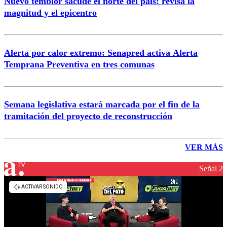
Nuevo temblor sacude el norte del país: revisa la
magnitud y el epicentro
Alerta por calor extremo: Senapred activa Alerta
Temprana Preventiva en tres comunas
Semana legislativa estará marcada por el fin de la
tramitación del proyecto de reconstrucción
VER MÁS
Señal 2