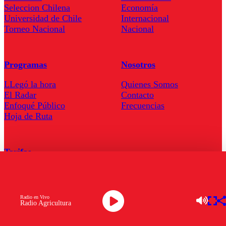
Seleccion Chilena
Economía
Universidad de Chile
Internacional
Torneo Nacional
Nacional
Programas
Nosotros
LLegó la hora
Quienes Somos
El Radar
Contacto
Enfoqué Público
Frecuencias
Hoja de Ruta
Tarifas
Comercial
Tarifas Servel Radio
Radio en Vivo
Radio Agricultura
Radio en Vivo