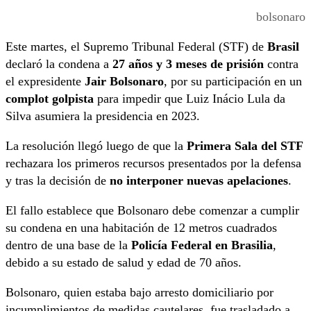
bolsonaro
Este martes, el Supremo Tribunal Federal (STF) de
Brasil
declaró la condena a
27 años y 3 meses de prisión
contra
el expresidente
Jair Bolsonaro
, por su participación en un
complot golpista
para impedir que Luiz Inácio Lula da
Silva asumiera la presidencia en 2023.
La resolución llegó luego de que la
Primera Sala del STF
rechazara los primeros recursos presentados por la defensa
y tras la decisión de
no interponer nuevas apelaciones
.
El fallo establece que Bolsonaro debe comenzar a cumplir
su condena en una habitación de 12 metros cuadrados
dentro de una base de la
Policía Federal en Brasilia
,
debido a su estado de salud y edad de 70 años.
Bolsonaro, quien estaba bajo arresto domiciliario por
incumplimientos de medidas cautelares, fue trasladado a