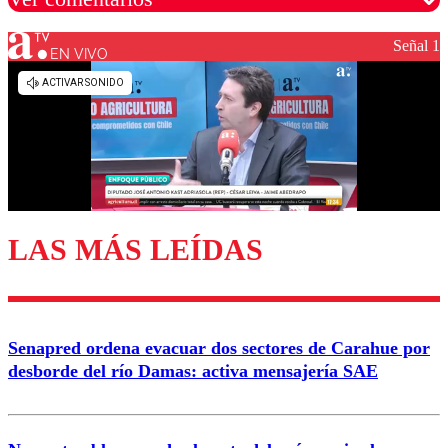
Señal 1
EN VIVO
Los comentarios son moderados para garantizar un
diálogo respetuoso.
Nombre
Correo
LAS MÁS LEÍDAS
Enviar comentario
Senapred ordena evacuar dos sectores de Carahue por
desborde del río Damas: activa mensajería SAE