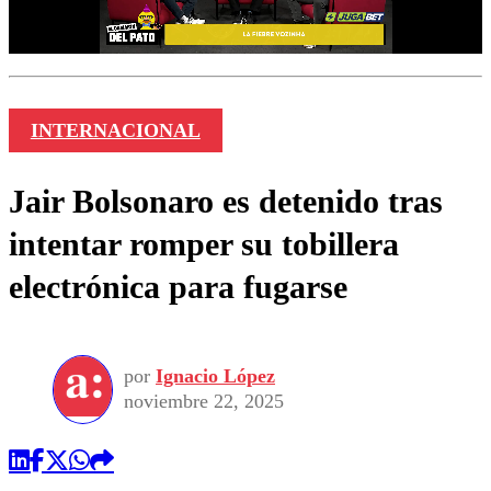
INTERNACIONAL
Jair Bolsonaro es detenido tras
intentar romper su tobillera
electrónica para fugarse
por
Ignacio López
noviembre 22, 2025