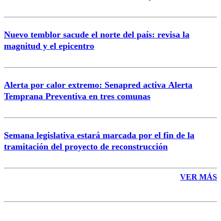
Nuevo temblor sacude el norte del país: revisa la
magnitud y el epicentro
Enviar comentario
Alerta por calor extremo: Senapred activa Alerta
Temprana Preventiva en tres comunas
Semana legislativa estará marcada por el fin de la
tramitación del proyecto de reconstrucción
VER MÁS