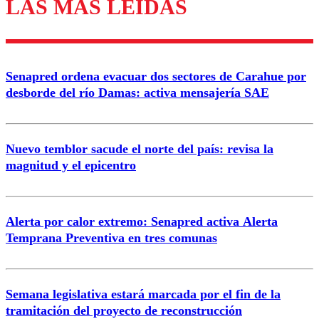
LAS MÁS LEÍDAS
Enviar comentario
Senapred ordena evacuar dos sectores de Carahue por
desborde del río Damas: activa mensajería SAE
Nuevo temblor sacude el norte del país: revisa la
magnitud y el epicentro
Alerta por calor extremo: Senapred activa Alerta
Temprana Preventiva en tres comunas
Semana legislativa estará marcada por el fin de la
tramitación del proyecto de reconstrucción