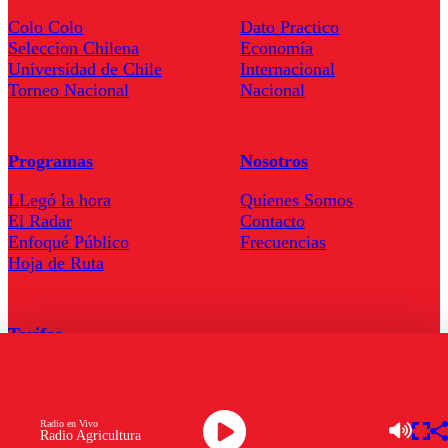
Colo Colo
Dato Practico
Seleccion Chilena
Economía
Universidad de Chile
Internacional
Torneo Nacional
Nacional
Programas
Nosotros
LLegó la hora
Quienes Somos
El Radar
Contacto
Enfoqué Público
Frecuencias
Hoja de Ruta
Tarifas
Comercial
Tarifas Servel Radio
Radio en Vivo
Radio Agricultura