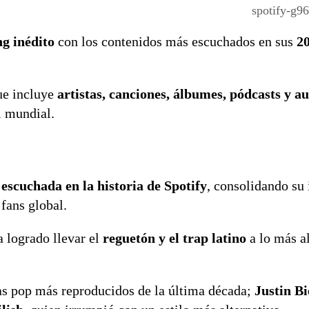
spotify-g
g inédito
con los contenidos más escuchados en sus
20
ue incluye
artistas, canciones, álbumes, pódcasts y a
l mundial.
 escuchada en la historia de Spotify
, consolidando su
fans global.
a logrado llevar el
reguetón y el trap latino
a lo más al
stas pop más reproducidos de la última década;
Justin B