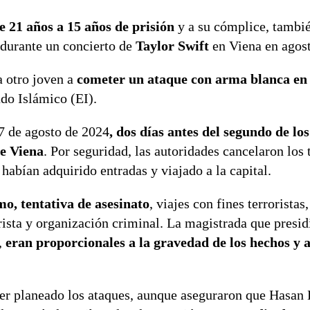
e 21 años a 15 años de prisión
y a su cómplice, tambié
a durante un concierto de
Taylor Swift
en Viena en agos
a otro joven a
cometer un ataque con arma blanca en
ado Islámico (EI).
 7 de agosto de 2024
, dos días antes del segundo de lo
de Viena
. Por seguridad, las autoridades cancelaron los 
habían adquirido entradas y viajado a la capital.
o, tentativa de asesinato
, viajes con fines terroristas,
rista y organización criminal. La magistrada que presidi
,
eran proporcionales a la gravedad de los hechos y a
ber planeado los ataques, aunque aseguraron que Hasan 