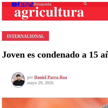
INTERNACIONAL
Joven es condenado a 15 añ
por
Daniel Parra Roa
mayo 29, 2026