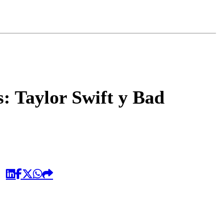
omentario
s: Taylor Swift y Bad