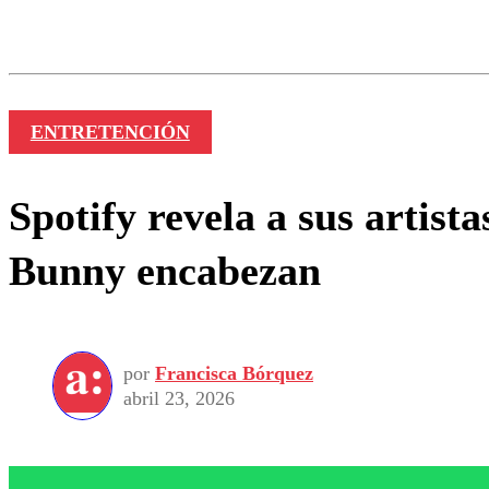
Los comentarios son moder
Nombre
ENTRETENCIÓN
Spotify revela a sus artis
Bunny encabezan
por
Francisca Bórquez
abril 23, 2026