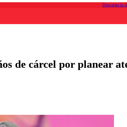
Descarga la 
os de cárcel por planear at