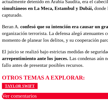
actualmente detenido en Arabia Saudita, era el cabecill
simultáneos en La Meca, Estambul y Dubái,
donde H
capturado.
Beran A.
confesó que su intención era causar un gr
organización terrorista. La defensa alegó atenuantes 
momento de planear los delitos, y su cooperación parci
El juicio se realizó bajo estrictas medidas de segurida
arrepentimiento ante los jueces.
Las condenas aún no 
fallo antes de presentar posibles recursos.
OTROS TEMAS A EXPLORAR:
TAYLOR SWIFT
Ver comentarios