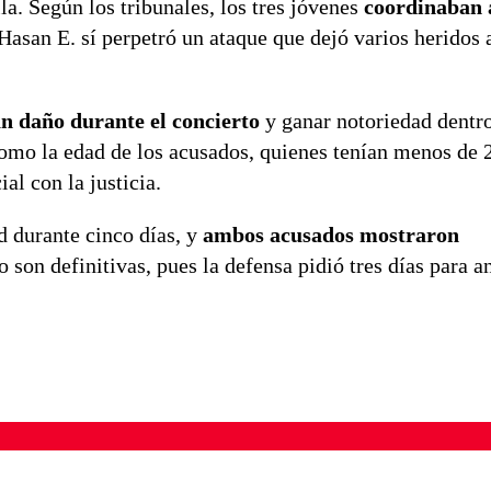
a. Según los tribunales, los tres jóvenes
coordinaban 
asan E. sí perpetró un ataque que dejó varios heridos a
an daño durante el concierto
y ganar notoriedad dentro
como la edad de los acusados, quienes tenían menos de 
al con la justicia.
d durante cinco días, y
ambos acusados mostraron
son definitivas, pues la defensa pidió tres días para an