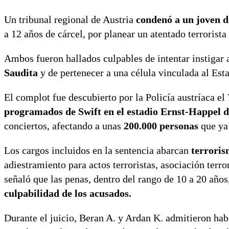
Un tribunal regional de Austria
condenó a un joven d
a 12 años de cárcel, por planear un atentado terrorist
Ambos fueron hallados culpables de intentar instigar 
Saudita
y de pertenecer a una célula vinculada al Est
El complot fue descubierto por la Policía austríaca el
programados de Swift en el estadio Ernst-Happel 
conciertos, afectando a unas
200.000 personas
que ya 
Los cargos incluidos en la sentencia abarcan
terrorism
adiestramiento para actos terroristas, asociación terro
señaló que las penas, dentro del rango de 10 a 20 años
culpabilidad de los acusados.
Durante el juicio, Beran A. y Ardan K. admitieron ha