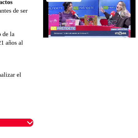
actos
ntes de ser
 de la
21 años al
alizar el