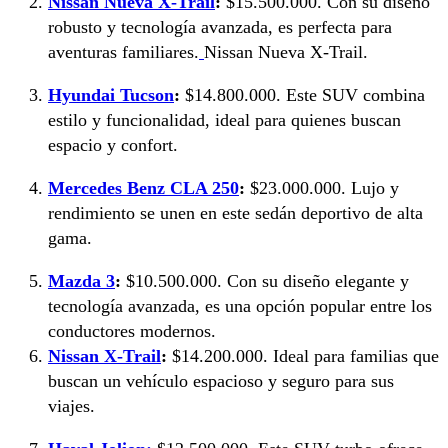
Nissan Nueva X-Trail
:
$15.500.000. Con su diseño
robusto y tecnología avanzada, es perfecta para
aventuras familiares.
Nissan Nueva X-Trail.
Hyundai Tucson
:
$14.800.000. Este SUV combina
estilo y funcionalidad, ideal para quienes buscan
espacio y confort.
Mercedes Benz CLA 250
:
$23.000.000. Lujo y
rendimiento se unen en este sedán deportivo de alta
gama.
Mazda 3
:
$10.500.000. Con su diseño elegante y
tecnología avanzada, es una opción popular entre los
conductores modernos.
Nissan X-Trail
:
$14.200.000. Ideal para familias que
buscan un vehículo espacioso y seguro para sus
viajes.