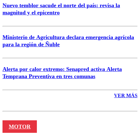
Nuevo temblor sacude el norte del país: revisa la
magnitud y el epicentro
Enviar comentario
Ministerio de Agricultura declara emergencia agrícola
para la región de Ñuble
Alerta por calor extremo: Senapred activa Alerta
Temprana Preventiva en tres comunas
VER MÁS
MOTOR