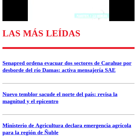
Correo
LAS MÁS LEÍDAS
Enviar comentario
Senapred ordena evacuar dos sectores de Carahue por
desborde del río Damas: activa mensajería SAE
Nuevo temblor sacude el norte del país: revisa la
magnitud y el epicentro
Ministerio de Agricultura declara emergencia agrícola
para la región de Ñuble