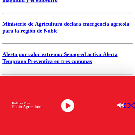
Enviar comentario
Ministerio de Agricultura declara emergencia agrícola
para la región de Ñuble
Alerta por calor extremo: Senapred activa Alerta
Temprana Preventiva en tres comunas
VER MÁS
Radio en Vivo
Radio Agricultura
DATO PRACTICO
Descubre cuáles son los autos