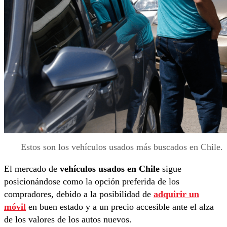
Estos son los vehículos usados más buscados en Chile.
El mercado de
vehículos usados en Chile
sigue
posicionándose como la opción preferida de los
compradores, debido a la posibilidad de
adquirir un
móvil
en buen estado y a un precio accesible ante el alza
de los valores de los autos nuevos.