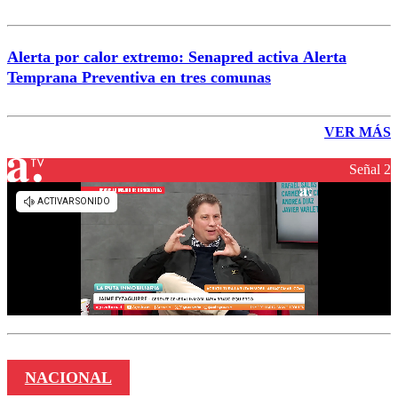
Alerta por calor extremo: Senapred activa Alerta
Temprana Preventiva en tres comunas
VER MÁS
Señal 2
NACIONAL