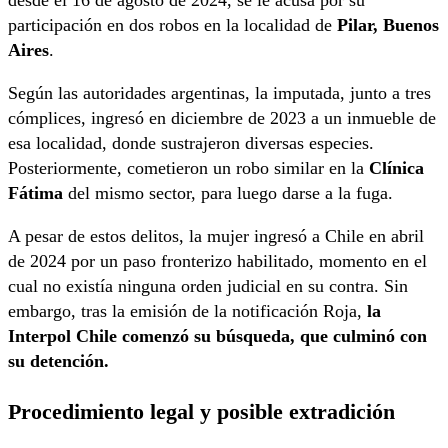
desde el 16 de agosto de 2024, se le acusa por su
participación en dos robos en la localidad de
Pilar, Buenos
Aires
.
Según las autoridades argentinas, la imputada, junto a tres
cómplices, ingresó en diciembre de 2023 a un inmueble de
esa localidad, donde sustrajeron diversas especies.
Posteriormente, cometieron un robo similar en la
Clínica
Fátima
del mismo sector, para luego darse a la fuga.
A pesar de estos delitos, la mujer ingresó a Chile en abril
de 2024 por un paso fronterizo habilitado, momento en el
cual no existía ninguna orden judicial en su contra. Sin
embargo, tras la emisión de la notificación Roja,
la
Interpol Chile comenzó su búsqueda, que culminó con
su detención.
Procedimiento legal y posible extradición