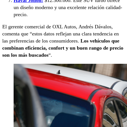
Haval Jolion:
$12.500.000. Este SUV turbo ofrece
un diseño moderno y una excelente relación calidad-
precio.
El gerente comercial de OXL Autos, Andrés Dávalos,
comenta que “estos datos reflejan una clara tendencia en
las preferencias de los consumidores.
Los vehículos que
combinan eficiencia, confort y un buen rango de precio
son los más buscados
“.