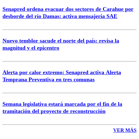
Senapred ordena evacuar dos sectores de Carahue por
desborde del río Damas: activa mensajería SAE
Nuevo temblor sacude el norte del país: revisa la
magnitud y el epicentro
Alerta por calor extremo: Senapred activa Alerta
Temprana Preventiva en tres comunas
Semana legislativa estará marcada por el fin de la
tramitación del proyecto de reconstrucción
VER MÁS