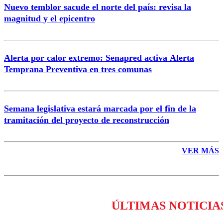
Nuevo temblor sacude el norte del país: revisa la
magnitud y el epicentro
Enviar comentario
Alerta por calor extremo: Senapred activa Alerta
Temprana Preventiva en tres comunas
Semana legislativa estará marcada por el fin de la
tramitación del proyecto de reconstrucción
VER MÁS
ÚLTIMAS NOTICIA