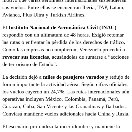
motivó que varias aerolíneas internacionales suspendieran
sus vuelos. Entre ellas se encuentran Iberia, TAP, Latam,
Avianca, Plus Ultra y Turkish Airlines.
El
Instituto Nacional de Aeronáutica Civil (INAC)
respondió con un ultimátum de 48 horas. Exigió retomar
las rutas o enfrentar la pérdida de los derechos de tráfico.
Como las empresas no cumplieron, Venezuela procedió a
revocar sus licencias
, acusándolas de sumarse a “acciones
de terrorismo de Estado”.
La decisión dejó a
miles de pasajeros varados
y redujo de
forma importante la actividad aérea. Según cifras oficiales,
los vuelos cayeron un 24,7%. Las rutas internacionales aún
operativas incluyen México, Colombia, Panamá, Perú,
Curazao, Cuba, San Vicente y las Granadinas y Barbados.
Conviasa mantiene vuelos adicionales hacia China y Rusia.
El escenario profundiza la incertidumbre y mantiene la