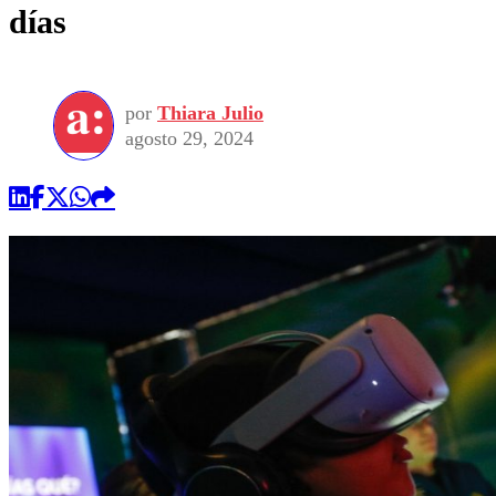
días
por
Thiara Julio
agosto 29, 2024