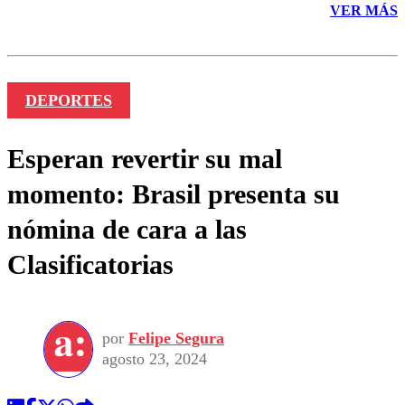
VER MÁS
DEPORTES
Esperan revertir su mal
momento: Brasil presenta su
nómina de cara a las
Clasificatorias
por
Felipe Segura
agosto 23, 2024