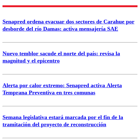
Nombre
Senapred ordena evacuar dos sectores de Carahue por
Correo
desborde del río Damas: activa mensajería SAE
Nuevo temblor sacude el norte del país: revisa la
magnitud y el epicentro
Enviar comentario
Alerta por calor extremo: Senapred activa Alerta
Temprana Preventiva en tres comunas
Semana legislativa estará marcada por el fin de la
tramitación del proyecto de reconstrucción