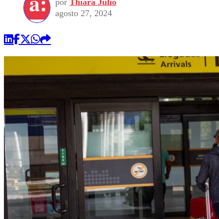
por
Thiara Julio
agosto 27, 2024