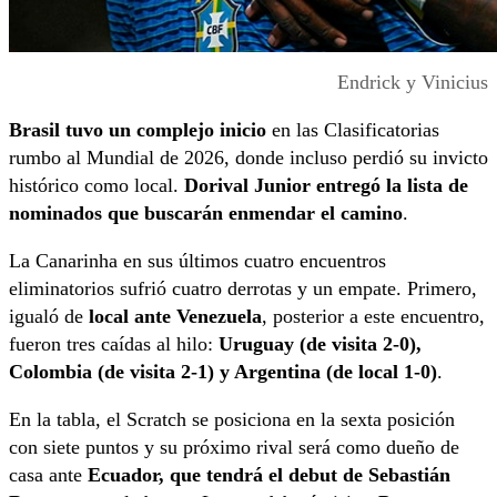
Endrick y Vinicius
Brasil tuvo un complejo inicio
en las Clasificatorias
rumbo al Mundial de 2026, donde incluso perdió su invicto
histórico como local.
Dorival Junior entregó la lista de
nominados que buscarán enmendar el camino
.
La Canarinha en sus últimos cuatro encuentros
eliminatorios sufrió cuatro derrotas y un empate. Primero,
igualó de
local ante Venezuela
, posterior a este encuentro,
fueron tres caídas al hilo:
Uruguay (de visita 2-0),
Colombia (de visita 2-1) y Argentina (de local 1-0)
.
En la tabla, el Scratch se posiciona en la sexta posición
con siete puntos y su próximo rival será como dueño de
casa ante
Ecuador, que tendrá el debut de Sebastián