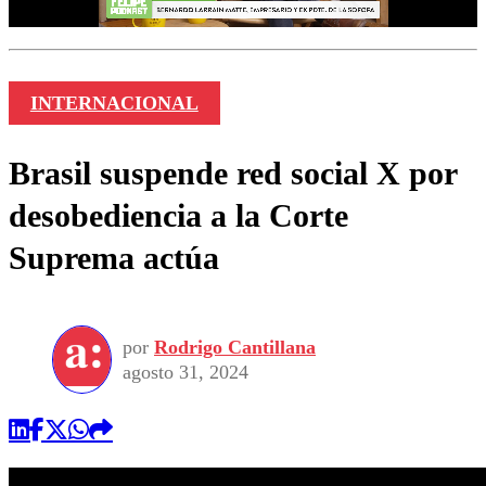
INTERNACIONAL
Brasil suspende red social X por
desobediencia a la Corte
Suprema actúa
por
Rodrigo Cantillana
agosto 31, 2024