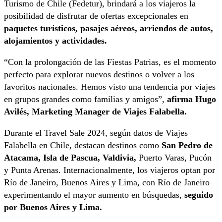
Turismo de Chile (Fedetur), brindará a los viajeros la
posibilidad de disfrutar de ofertas excepcionales en
paquetes turísticos, pasajes aéreos, arriendos de autos,
alojamientos y actividades.
“Con la prolongación de las Fiestas Patrias, es el momento
perfecto para explorar nuevos destinos o volver a los
favoritos nacionales. Hemos visto una tendencia por viajes
en grupos grandes como familias y amigos”,
afirma Hugo
Avilés, Marketing Manager de Viajes Falabella.
Durante el Travel Sale 2024, según datos de Viajes
Falabella en Chile, destacan destinos como
San Pedro de
Atacama, Isla de Pascua, Valdivia,
Puerto Varas, Pucón
y Punta Arenas. Internacionalmente, los viajeros optan por
Río de Janeiro, Buenos Aires y Lima, con Río de Janeiro
experimentando el mayor aumento en búsquedas,
seguido
por Buenos Aires y Lima.