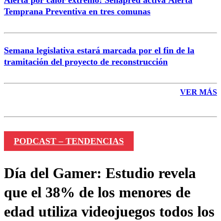
Alerta por calor extremo: Senapred activa Alerta
Temprana Preventiva en tres comunas
Semana legislativa estará marcada por el fin de la
tramitación del proyecto de reconstrucción
VER MÁS
PODCAST – TENDENCIAS
Día del Gamer: Estudio revela
que el 38% de los menores de
edad utiliza videojuegos todos los