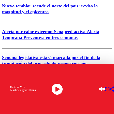
Nuevo temblor sacude el norte del país: revisa la
magnitud y el epicentro
Enviar comentario
Alerta por calor extremo: Senapred activa Alerta
Temprana Preventiva en tres comunas
Semana legislativa estará marcada por el fin de la
tramitación del proyecto de reconstrucción
VER MÁS
Radio en Vivo
Radio Agricultura
NACIONAL