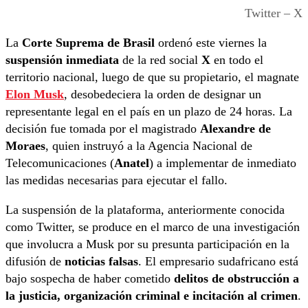
Twitter – X
La
Corte Suprema de Brasil
ordenó este viernes la
suspensión inmediata
de la red social
X
en todo el
territorio nacional, luego de que su propietario, el magnate
Elon Musk
, desobedeciera la orden de designar un
representante legal en el país en un plazo de 24 horas. La
decisión fue tomada por el magistrado
Alexandre de
Moraes
, quien instruyó a la Agencia Nacional de
Telecomunicaciones (
Anatel
) a implementar de inmediato
las medidas necesarias para ejecutar el fallo.
La suspensión de la plataforma, anteriormente conocida
como Twitter, se produce en el marco de una investigación
que involucra a Musk por su presunta participación en la
difusión de
noticias falsas
. El empresario sudafricano está
bajo sospecha de haber cometido
delitos de obstrucción a
la justicia, organización criminal e incitación al crimen
.