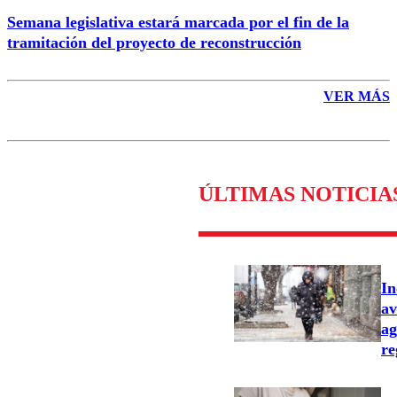
Semana legislativa estará marcada por el fin de la
tramitación del proyecto de reconstrucción
VER MÁS
ÚLTIMAS NOTICIA
In
av
ag
re