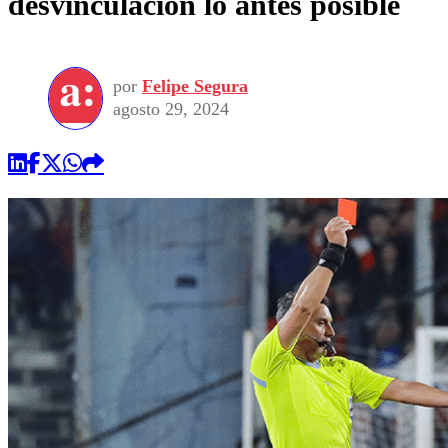
desvinculación lo antes posible
por
Felipe Segura
agosto 29, 2024