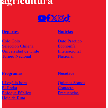
Deportes
Noticias
Colo Colo
Dato Practico
Seleccion Chilena
Economía
Universidad de Chile
Internacional
Torneo Nacional
Nacional
Programas
Nosotros
LLegó la hora
Quienes Somos
El Radar
Contacto
Enfoqué Público
Frecuencias
Hoja de Ruta