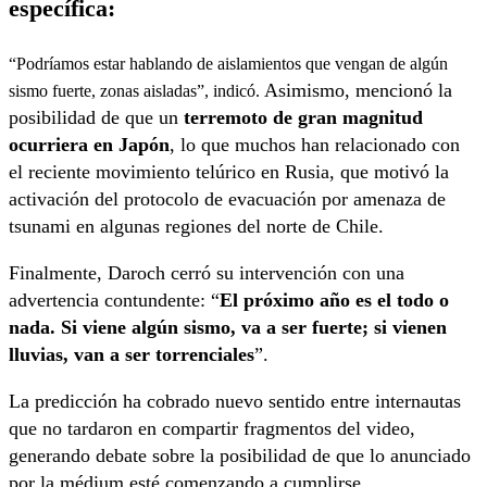
específica:
“Podríamos estar hablando de aislamientos que vengan de algún
Asimismo, mencionó la
sismo fuerte, zonas aisladas”, indicó.
posibilidad de que un
terremoto de gran magnitud
ocurriera en Japón
, lo que muchos han relacionado con
el reciente movimiento telúrico en Rusia, que motivó la
activación del protocolo de evacuación por amenaza de
tsunami en algunas regiones del norte de Chile.
Finalmente, Daroch cerró su intervención con una
advertencia contundente: “
El próximo año es el todo o
nada. Si viene algún sismo, va a ser fuerte; si vienen
lluvias, van a ser torrenciales
”.
La predicción ha cobrado nuevo sentido entre internautas
que no tardaron en compartir fragmentos del video,
generando debate sobre la posibilidad de que lo anunciado
por la médium esté comenzando a cumplirse.