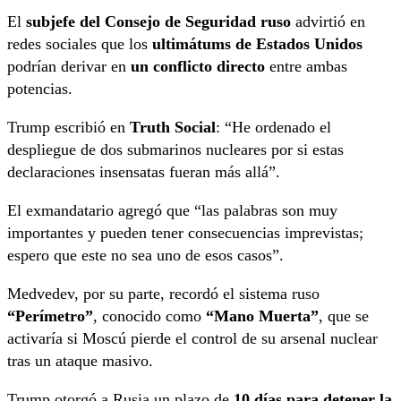
El
subjefe del Consejo de Seguridad ruso
advirtió en
redes sociales que los
ultimátums de Estados Unidos
podrían derivar en
un conflicto directo
entre ambas
potencias.
Trump escribió en
Truth Social
: “He ordenado el
despliegue de dos submarinos nucleares por si estas
declaraciones insensatas fueran más allá”.
El exmandatario agregó que “las palabras son muy
importantes y pueden tener consecuencias imprevistas;
espero que este no sea uno de esos casos”.
Medvedev, por su parte, recordó el sistema ruso
“Perímetro”
, conocido como
“Mano Muerta”
, que se
activaría si Moscú pierde el control de su arsenal nuclear
tras un ataque masivo.
Trump otorgó a Rusia un plazo de
10 días para detener la