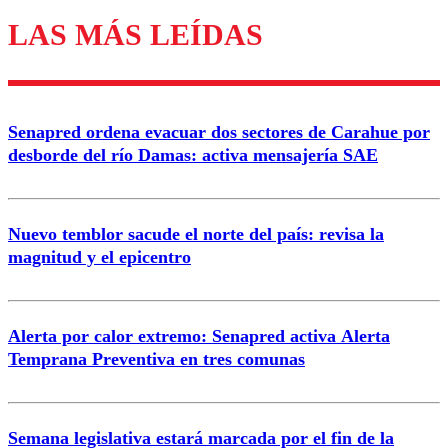
LAS MÁS LEÍDAS
Enviar comentario
Senapred ordena evacuar dos sectores de Carahue por
desborde del río Damas: activa mensajería SAE
Nuevo temblor sacude el norte del país: revisa la
magnitud y el epicentro
Alerta por calor extremo: Senapred activa Alerta
Temprana Preventiva en tres comunas
Semana legislativa estará marcada por el fin de la