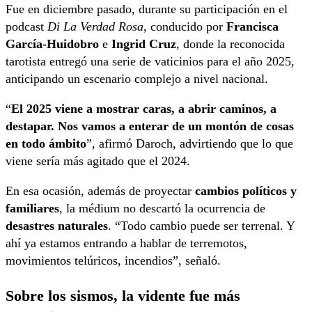
Fue en diciembre pasado, durante su participación en el
podcast
Di La Verdad Rosa
, conducido por
Francisca
García-Huidobro
e
Ingrid Cruz
, donde la reconocida
tarotista entregó una serie de vaticinios para el año 2025,
anticipando un escenario complejo a nivel nacional.
“
El 2025 viene a mostrar caras, a abrir caminos, a
destapar. Nos vamos a enterar de un montón de cosas
en todo ámbito
”, afirmó Daroch, advirtiendo que lo que
viene sería más agitado que el 2024.
En esa ocasión, además de proyectar
cambios políticos y
familiares
, la médium no descartó la ocurrencia de
desastres naturales
. “Todo cambio puede ser terrenal. Y
ahí ya estamos entrando a hablar de terremotos,
movimientos telúricos, incendios”, señaló.
Sobre los sismos, la vidente fue más