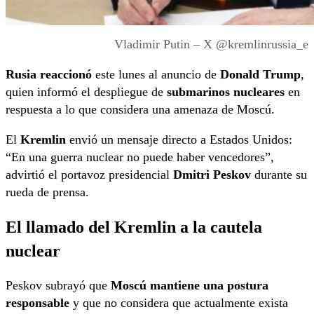
Vladimir Putin – X @kremlinrussia_e
Rusia reaccionó
este lunes al anuncio de
Donald Trump
,
quien informó el despliegue de
submarinos nucleares
en
respuesta a lo que considera una amenaza de Moscú.
El
Kremlin
envió un mensaje directo a Estados Unidos:
“En una guerra nuclear no puede haber vencedores”,
advirtió el portavoz presidencial
Dmitri Peskov
durante su
rueda de prensa.
El llamado del Kremlin a la cautela
nuclear
Peskov subrayó que
Moscú mantiene una postura
responsable
y que no considera que actualmente exista