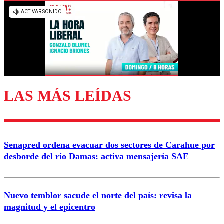
Los comentarios son moderados para garantizar un
diálogo respetuoso.
Nombre
Correo
LAS MÁS LEÍDAS
Enviar comentario
Senapred ordena evacuar dos sectores de Carahue por
desborde del río Damas: activa mensajería SAE
Nuevo temblor sacude el norte del país: revisa la
magnitud y el epicentro