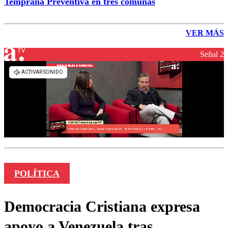
Temprana Preventiva en tres comunas
VER MÁS
Señal 2
POLÍTICA
Democracia Cristiana expresa
apoyo a Venezuela tras