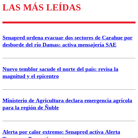
LAS MÁS LEÍDAS
Enviar comentario
Senapred ordena evacuar dos sectores de Carahue por
desborde del río Damas: activa mensajería SAE
Nuevo temblor sacude el norte del país: revisa la
magnitud y el epicentro
Ministerio de Agricultura declara emergencia agrícola
para la región de Ñuble
Alerta por calor extremo: Senapred activa Alerta