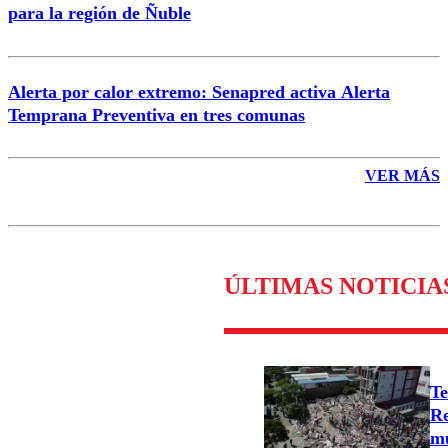
para la región de Ñuble
Alerta por calor extremo: Senapred activa Alerta
Temprana Preventiva en tres comunas
VER MÁS
ÚLTIMAS NOTICIA
Te
Re
mu