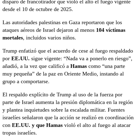
disparo de francotirador que violó el alto el fuego vigente
desde el 10 de octubre de 2025.
Las autoridades palestinas en Gaza reportaron que los
ataques aéreos de Israel dejaron al menos
104 víctimas
mortales
, incluidos varios niños.
Trump enfatizó que el acuerdo de cese al fuego respaldado
por
EE.UU.
sigue vigente: “Nada va a ponerlo en riesgo”,
añadió, a la vez que calificó a
Hamas
como “una parte
muy pequeña” de la paz en Oriente Medio, instando al
grupo a comportarse.
El respaldo explícito de Trump al uso de la fuerza por
parte de Israel aumenta la presión diplomática en la región
y plantea inquietudes sobre la escalada militar. Fuentes
israelíes señalaron que la acción se realizó en coordinación
con
EE.UU. y que Hamas
violó el alto al fuego al atacar
tropas israelíes.