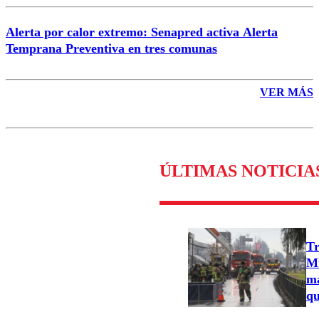
Alerta por calor extremo: Senapred activa Alerta
Temprana Preventiva en tres comunas
VER MÁS
ÚLTIMAS NOTICIA
Tr
Mu
ma
qu