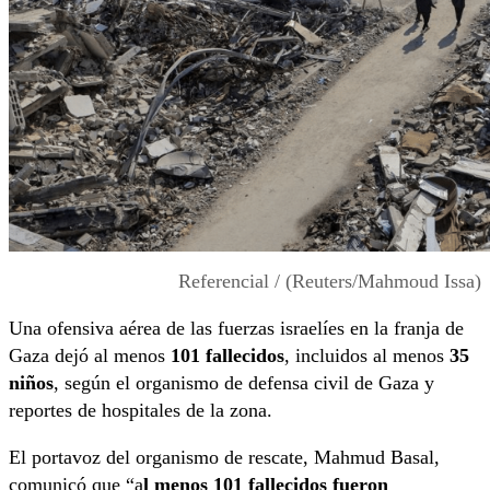
Referencial / (Reuters/Mahmoud Issa)
Una ofensiva aérea de las fuerzas israelíes en la franja de
Gaza dejó al menos
101 fallecidos
, incluidos al menos
35
niños
, según el organismo de defensa civil de Gaza y
reportes de hospitales de la zona.
El portavoz del organismo de rescate, Mahmud Basal,
comunicó que “a
l menos 101 fallecidos fueron