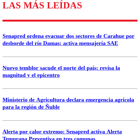
LAS MÁS LEÍDAS
Enviar comentario
Senapred ordena evacuar dos sectores de Carahue por
desborde del río Damas: activa mensajería SAE
Nuevo temblor sacude el norte del país: revisa la
magnitud y el epicentro
Ministerio de Agricultura declara emergencia agrícola
para la región de Ñuble
Alerta por calor extremo: Senapred activa Alerta
Temprana Preventiva en tres comunas