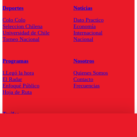
Deportes
Noticias
Colo Colo
Dato Practico
Seleccion Chilena
Economía
Universidad de Chile
Internacional
Torneo Nacional
Nacional
Programas
Nosotros
LLegó la hora
Quienes Somos
El Radar
Contacto
Enfoqué Público
Frecuencias
Hoja de Ruta
Tarifas
Comercial
Tarifas Servel Radio