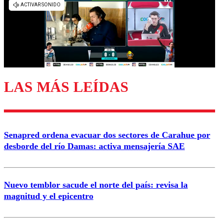
diálogo respetuoso.
Nombre
Correo
LAS MÁS LEÍDAS
Enviar comentario
Senapred ordena evacuar dos sectores de Carahue por
desborde del río Damas: activa mensajería SAE
Nuevo temblor sacude el norte del país: revisa la
magnitud y el epicentro