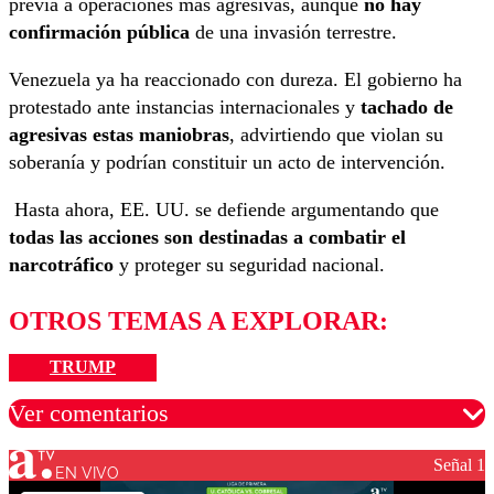
previa a operaciones más agresivas, aunque
no hay
confirmación pública
de una invasión terrestre.
Venezuela ya ha reaccionado con dureza. El gobierno ha
protestado ante instancias internacionales y
tachado de
agresivas estas maniobras
, advirtiendo que violan su
soberanía y podrían constituir un acto de intervención.
Hasta ahora, EE. UU. se defiende argumentando que
todas las acciones son destinadas a combatir el
narcotráfico
y proteger su seguridad nacional.
OTROS TEMAS A EXPLORAR:
TRUMP
Ver comentarios
Señal 1
EN VIVO
Los comentarios son moderados para garantizar un