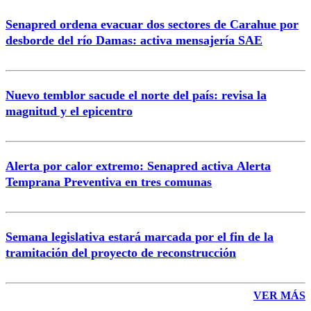
Senapred ordena evacuar dos sectores de Carahue por
desborde del río Damas: activa mensajería SAE
Nuevo temblor sacude el norte del país: revisa la
magnitud y el epicentro
Alerta por calor extremo: Senapred activa Alerta
Temprana Preventiva en tres comunas
Semana legislativa estará marcada por el fin de la
tramitación del proyecto de reconstrucción
VER MÁS