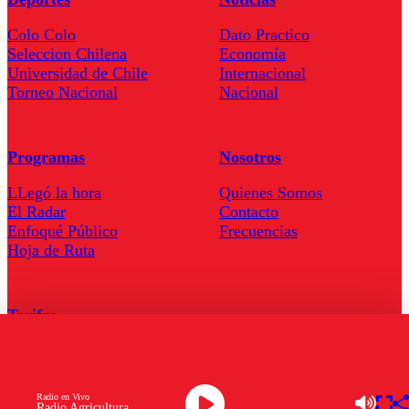
Colo Colo
Dato Practico
Seleccion Chilena
Economía
Universidad de Chile
Internacional
Torneo Nacional
Nacional
Programas
Nosotros
LLegó la hora
Quienes Somos
El Radar
Contacto
Enfoqué Público
Frecuencias
Hoja de Ruta
Tarifas
Comercial
Tarifas Servel Radio
Radio en Vivo
Radio Agricultura