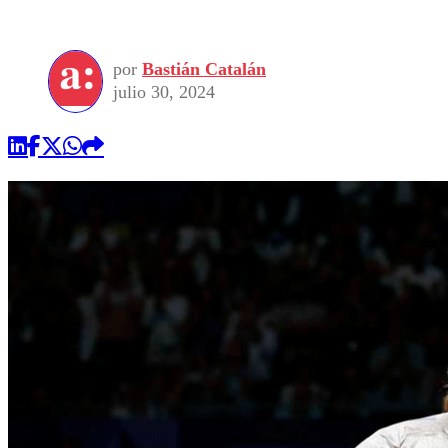
por
Bastián Catalán
julio 30, 2024