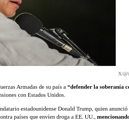
X/@i
 Fuerzas Armadas de su país a
“defender la soberanía c
ensiones con
Estados Unidos
.
mandatario estadounidense Donald Trump, quien anunció
 contra países que envíen droga a EE. UU.,
mencionand