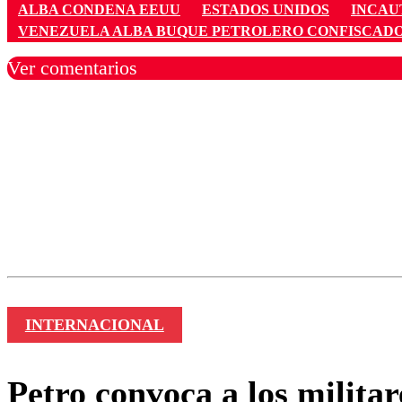
ALBA CONDENA EEUU
ESTADOS UNIDOS
INCAU
VENEZUELA ALBA BUQUE PETROLERO CONFISCAD
Ver comentarios
Los comentarios son moder
Nombre
INTERNACIONAL
Petro convoca a los milita