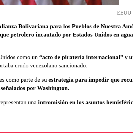
EEUU –
lianza Bolivariana para los Pueblos de Nuestra Am
uque petrolero incautado por Estados Unidos en agua
s Unidos como un
“acto de piratería internacional” y 
portaba crudo venezolano sancionado.
es como parte de su
estrategia para impedir que recu
s señalados por Washington.
representan una
intromisión en los asuntos hemisféri