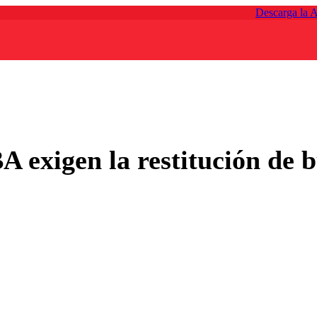
Descarga la 
A exigen la restitución de 