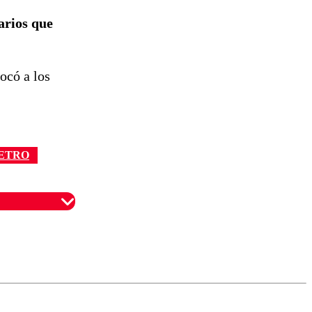
reconstrucción
arios que
ocó a los
ETRO