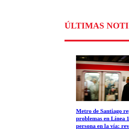
Enviar c
ÚLTIMAS NOTI
Metro de Santiago re
problemas en Línea 1
persona en la vía: rev