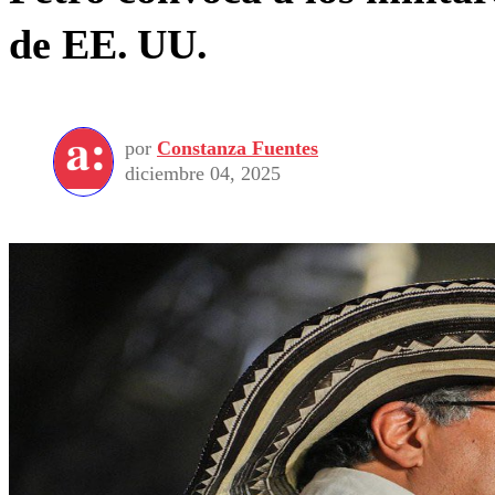
de EE. UU.
por
Constanza Fuentes
diciembre 04, 2025