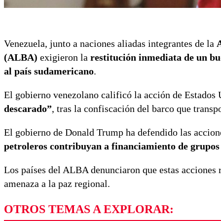
Venezuela, junto a naciones aliadas integrantes de la
A
(ALBA)
exigieron la
restitución inmediata de un b
al país sudamericano
.
El gobierno venezolano calificó la acción de Estado
descarado”
, tras la confiscación del barco que trans
El gobierno de Donald Trump ha defendido las accion
petroleros contribuyan a financiamiento de grupo
Los países del ALBA denunciaron que estas acciones 
amenaza a la paz regional.
OTROS TEMAS A EXPLORAR: