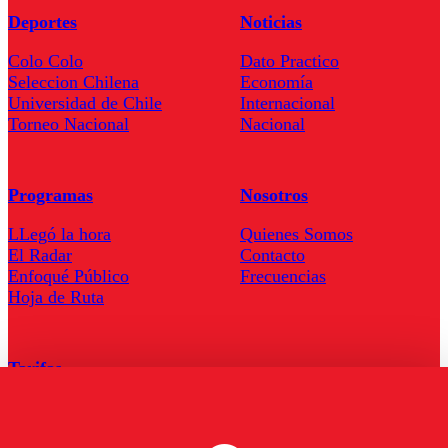
Deportes
Noticias
Colo Colo
Dato Practico
Seleccion Chilena
Economía
Universidad de Chile
Internacional
Torneo Nacional
Nacional
Programas
Nosotros
LLegó la hora
Quienes Somos
El Radar
Contacto
Enfoqué Público
Frecuencias
Hoja de Ruta
Tarifas
Comercial
Tarifas Servel Radio