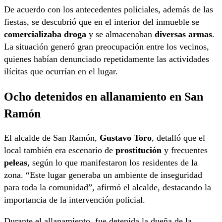
De acuerdo con los antecedentes policiales, además de las
fiestas, se descubrió que en el interior del inmueble se
comercializaba droga
y se almacenaban
diversas armas
.
La situación generó gran preocupación entre los vecinos,
quienes habían denunciado repetidamente las actividades
ilícitas que ocurrían en el lugar.
Ocho detenidos en allanamiento en San
Ramón
El alcalde de San Ramón,
Gustavo Toro
, detalló que el
local también era escenario de
prostitución
y frecuentes
peleas
, según lo que manifestaron los residentes de la
zona. “Este lugar generaba un ambiente de inseguridad
para toda la comunidad”, afirmó el alcalde, destacando la
importancia de la intervención policial.
Durante el allanamiento, fue detenida la dueña de la