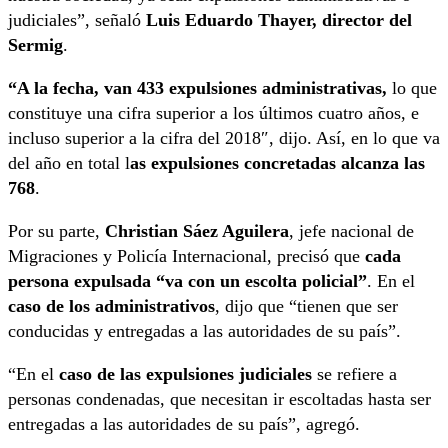
judiciales”, señaló
Luis Eduardo Thayer, director del
Sermig
.
“A la fecha, van 433 expulsiones administrativas,
lo que
constituye una cifra superior a los últimos cuatro años, e
incluso superior a la cifra del 2018″, dijo. Así, en lo que va
del año en total l
as expulsiones concretadas alcanza las
768
.
Por su parte,
Christian Sáez Aguilera
, jefe nacional de
Migraciones y Policía Internacional, precisó que
cada
persona expulsada “va con un escolta policial”
. En el
caso de los administrativos
, dijo que “tienen que ser
conducidas y entregadas a las autoridades de su país”.
“En el
caso de las expulsiones judiciales
se refiere a
personas condenadas, que necesitan ir escoltadas hasta ser
entregadas a las autoridades de su país”, agregó.