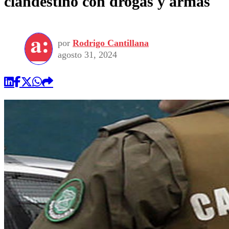
clandestino con drogas y armas
por
Rodrigo Cantillana
agosto 31, 2024