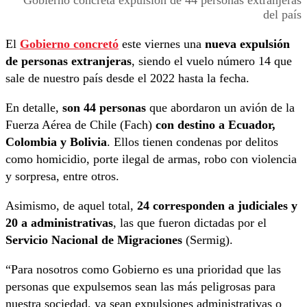
del país
El
Gobierno concretó
este viernes una
nueva expulsión
de personas extranjeras
, siendo el vuelo número 14 que
sale de nuestro país desde el 2022 hasta la fecha.
En detalle,
son 44 personas
que abordaron un avión de la
Fuerza Aérea de Chile (Fach)
con destino a Ecuador,
Colombia y Bolivia
. Ellos tienen condenas por delitos
como homicidio, porte ilegal de armas, robo con violencia
y sorpresa, entre otros.
Asimismo, de aquel total,
24 corresponden a judiciales y
20 a administrativas
, las que fueron dictadas por el
Servicio Nacional de Migraciones
(Sermig).
“Para nosotros como Gobierno es una prioridad que las
personas que expulsemos sean las más peligrosas para
nuestra sociedad, ya sean expulsiones administrativas o