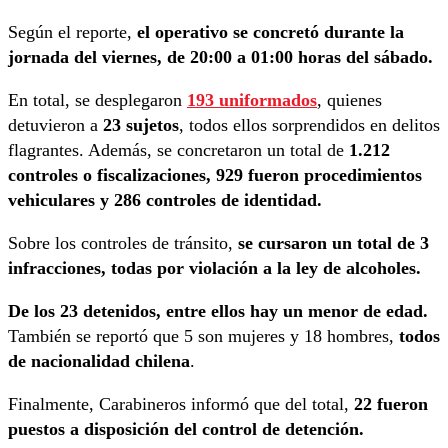
Según el reporte,
el operativo se concretó durante la
jornada del viernes, de 20:00 a 01:00 horas del sábado.
En total, se desplegaron
193 uniformados
, quienes
detuvieron a
23 sujetos
, todos ellos sorprendidos en delitos
flagrantes. Además, se concretaron un total de
1.212
controles o fiscalizaciones, 929 fueron procedimientos
vehiculares y 286 controles de identidad.
Sobre los controles de tránsito,
se cursaron un total de 3
infracciones, todas por violación a la ley de alcoholes.
De los 23 detenidos, entre ellos hay un menor de edad.
También se reportó que 5 son mujeres y 18 hombres,
todos
de nacionalidad chilena
.
Finalmente, Carabineros informó que del total,
22 fueron
puestos a disposición del control de detención.