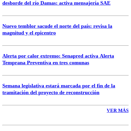
desborde del río Damas: activa mensajería SAE
Nuevo temblor sacude el norte del país: revisa la
magnitud y el epicentro
Enviar comentario
Alerta por calor extremo: Senapred activa Alerta
Temprana Preventiva en tres comunas
Semana legislativa estará marcada por el fin de la
tramitación del proyecto de reconstrucción
VER MÁS