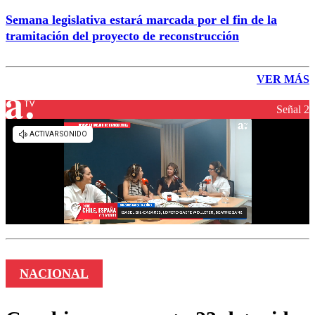
Semana legislativa estará marcada por el fin de la
tramitación del proyecto de reconstrucción
VER MÁS
Señal 2
NACIONAL