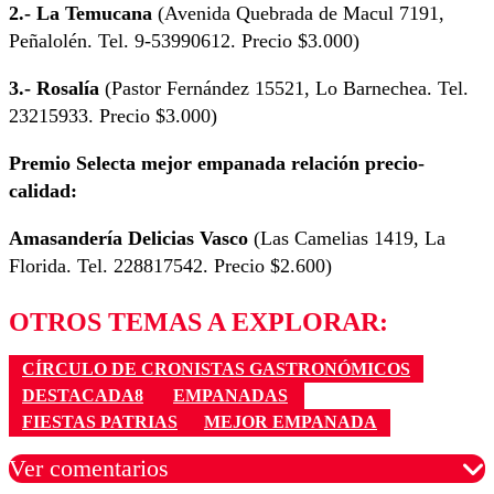
2.- La Temucana
(Avenida Quebrada de Macul 7191,
Peñalolén. Tel. 9-53990612. Precio $3.000)
3.- Rosalía
(Pastor Fernández 15521, Lo Barnechea. Tel.
23215933. Precio $3.000)
Premio Selecta mejor empanada relación precio-
calidad:
Amasandería Delicias Vasco
(Las Camelias 1419, La
Florida. Tel. 228817542. Precio $2.600)
OTROS TEMAS A EXPLORAR:
CÍRCULO DE CRONISTAS GASTRONÓMICOS
DESTACADA8
EMPANADAS
FIESTAS PATRIAS
MEJOR EMPANADA
Ver comentarios