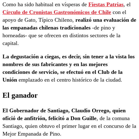
Como ha sido habitual en vísperas de
Fiestas Patrias
, el
Círculo de Cronistas Gastronómicos de Chile
con el
apoyo de Gato, Típico Chileno,
realizó una evaluación de
las empanadas chilenas tradicionales
-de pino y
horneadas- que se ofrecen en distintos sectores de la
capital.
La degustación a ciegas, es decir, sin tener a la vista los
nombres de sus fabricantes y en las mejores
condiciones de servicio, se efectuó en el Club de la
Unión
emplazado en el centro histórico de la ciudad.
El ganador
El Gobernador de Santiago, Claudio Orrego, quien
ofició de anfitrión, felicitó a Don Guille
, de la comuna
Santiago, quien obtuvo el primer lugar en el concurso de la
Mejor Empanada de Pino.