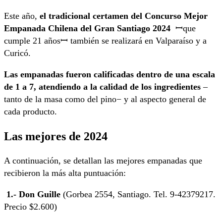
Este año,
el tradicional certamen del Concurso Mejor
Empanada Chilena del Gran Santiago 2024
ꟷque
cumple 21 añosꟷ también se realizará en Valparaíso y a
Curicó.
Las empanadas fueron calificadas dentro de una escala
de 1 a 7, atendiendo a la calidad de los ingredientes
–
tanto de la masa como del pino− y al aspecto general de
cada producto.
Las mejores de 2024
A continuación, se detallan las mejores empanadas que
recibieron la más alta puntuación:
1.- Don Guille
(Gorbea 2554, Santiago. Tel. 9-42379217.
Precio $2.600)