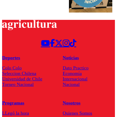
Deportes
Noticias
Colo Colo
Dato Practico
Seleccion Chilena
Economía
Universidad de Chile
Internacional
Torneo Nacional
Nacional
Programas
Nosotros
LLegó la hora
Quienes Somos