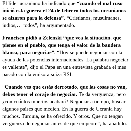
El líder ucraniano ha indicado que
“cuando el mal ruso
inició esta guerra el 24 de febrero todos los ucranianos
se alzaron para la defensa”
. “Cristianos, musulmanes,
judíos,… todos”, ha argumentado.
Francisco pidió a Zelenski “que vea la situación, que
piense en el pueblo, que tenga el valor de la bandera
blanca, para negociar”
. “Hoy se puede negociar con la
ayuda de las potencias internacionales. La palabra negociar
es valiente”, dijo el Papa en una entrevista grabada el mes
pasado con la emisora suiza RSI.
“
Cuando ves que estás derrotado, que las cosas no van,
debes tener el coraje de negociar.
Te da vergüenza, pero
¿con cuántos muertos acabará? Negociar a tiempo, buscar
algunos países que medien. En la guerra de Ucrania hay
muchos. Turquía, se ha ofrecido. Y otros. Que no tengan
vergüenza de negociar antes de que empeore”, ha añadido.