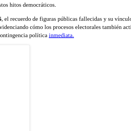
tos hitos democráticos.
5
, el recuerdo de figuras públicas fallecidas y su víncul
 evidenciando cómo los procesos electorales también act
contingencia política
inmediata.