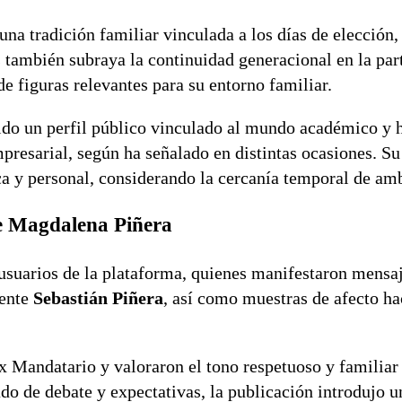
una tradición familiar vinculada a los días de elección,
os también subraya la continuidad generacional en la par
e figuras relevantes para su entorno familiar.
ido un perfil público vinculado al mundo académico y 
mpresarial, según ha señalado en distintas ocasiones. S
ca y personal, considerando la cercanía temporal de am
de Magdalena Piñera
 usuarios de la plataforma, quienes manifestaron mensa
dente
Sebastián Piñera
, así como muestras de afecto ha
ex Mandatario y valoraron el tono respetuoso y familiar
ado de debate y expectativas, la publicación introdujo 