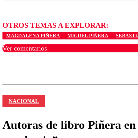
OTROS TEMAS A EXPLORAR:
MAGDALENA PIÑERA
MIGUEL PIÑERA
SEBASTI
Ver comentarios
Los comentarios son moder
Nombre
NACIONAL
Autoras de libro Piñera en 