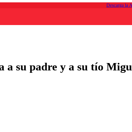
Descarga la 
 a su padre y a su tío Migu