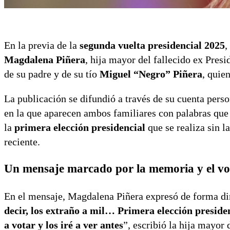
En la previa de la
segunda vuelta presidencial 2025
,
Magdalena Piñera
, hija mayor del fallecido ex Pres
de su padre y de su tío
Miguel “Negro” Piñera
, quie
La publicación se difundió a través de su cuenta pers
en la que aparecen ambos familiares con palabras que r
la
primera elección presidencial
que se realiza sin l
reciente.
Un mensaje marcado por la memoria y el vo
En el mensaje, Magdalena Piñera expresó de forma dire
decir, los extraño a mil… Primera elección preside
a votar y los iré a ver antes
”, escribió la hija mayor 