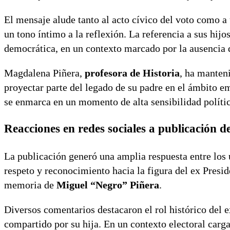
El mensaje alude tanto al acto cívico del voto como a 
un tono íntimo a la reflexión. La referencia a sus hij
democrática, en un contexto marcado por la ausencia d
Magdalena Piñera,
profesora de Historia
, ha manten
proyectar parte del legado de su padre en el ámbito e
se enmarca en un momento de alta sensibilidad políti
Reacciones en redes sociales a publicación 
La publicación generó una amplia respuesta entre los
respeto y reconocimiento hacia la figura del ex Presi
memoria de
Miguel “Negro” Piñera
.
Diversos comentarios destacaron el rol histórico del 
compartido por su hija. En un contexto electoral carg