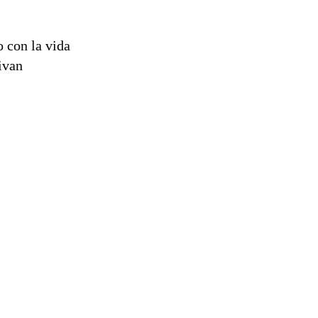
o con la vida
ivan