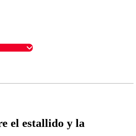
omentario
 el estallido y la