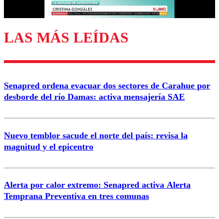
Correo
LAS MÁS LEÍDAS
Enviar comentario
Senapred ordena evacuar dos sectores de Carahue por
desborde del río Damas: activa mensajería SAE
Nuevo temblor sacude el norte del país: revisa la
magnitud y el epicentro
Alerta por calor extremo: Senapred activa Alerta
Temprana Preventiva en tres comunas