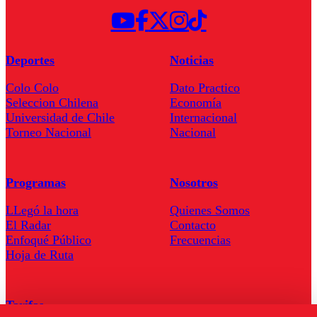
Deportes
Noticias
Colo Colo
Dato Practico
Seleccion Chilena
Economía
Universidad de Chile
Internacional
Torneo Nacional
Nacional
Programas
Nosotros
LLegó la hora
Quienes Somos
El Radar
Contacto
Enfoqué Público
Frecuencias
Hoja de Ruta
Tarifas