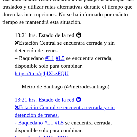
traslados y utilizar rutas alternativas durante el tiempo que
duren las interrupciones. No se ha informado por cuánto
tiempo se mantendrá esta situación.
13:21 hrs. Estado de la red 🚇
❌Estación Central se encuentra cerrada y sin
detención de trenes.
– Baquedano
#L1
#L5
se encuentra cerrada,
disponible solo para combinar.
https://t.co/q4jlXkzFQU
— Metro de Santiago (@metrodesantiago)
13:21 hrs. Estado de la red 🚇
❌Estación Central se encuentra cerrada y sin
detención de trenes.
- Baquedano
#L1
#L5
se encuentra cerrada,
disponible solo para combinar.