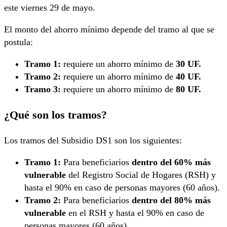
este viernes 29 de mayo.
El monto del ahorro mínimo depende del tramo al que se
postula:
Tramo 1:
requiere un ahorro mínimo de
30 UF.
Tramo 2:
requiere un ahorro mínimo de
40 UF.
Tramo 3:
requiere un ahorro mínimo de
80 UF.
¿Qué son los tramos?
Los tramos del Subsidio DS1 son los siguientes:
Tramo 1:
Para beneficiarios
dentro del 60% más
vulnerable
del Registro Social de Hogares (RSH) y
hasta el 90% en caso de personas mayores (60 años).
Tramo 2:
Para beneficiarios
dentro del 80% más
vulnerable
en el RSH y hasta el 90% en caso de
personas mayores (60 años).