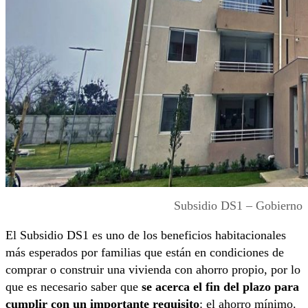
Subsidio DS1 – Gobierno
El Subsidio DS1 es uno de los beneficios habitacionales
más esperados por familias que están en condiciones de
comprar o construir una vivienda con ahorro propio, por lo
que es necesario saber que
se acerca el fin del plazo para
cumplir con un importante requisito
: el ahorro mínimo.