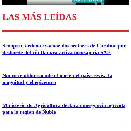
LAS MÁS LEÍDAS
Enviar comentario
Senapred ordena evacuar dos sectores de Carahue por
desborde del río Damas: activa mensajería SAE
Nuevo temblor sacude el norte del país: revisa la
magnitud y el epicentro
Ministerio de Agricultura declara emergencia agrícola
para la región de Ñuble