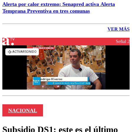
Alerta por calor extremo: Senapred activa Alerta
Temprana Preventiva en tres comunas
VER MÁS
Señal 2
NACIONAL
Subsidio DS1: este es el último