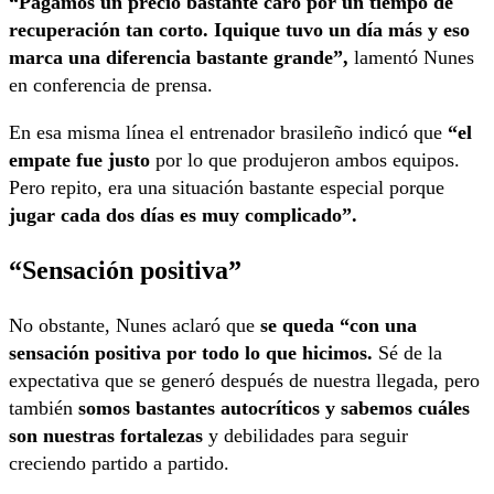
“Pagamos un precio bastante caro por un tiempo de
recuperación tan corto. Iquique tuvo un día más y eso
marca una diferencia bastante grande”,
lamentó Nunes
en conferencia de prensa.
En esa misma línea el entrenador brasileño indicó que
“el
empate fue justo
por lo que produjeron ambos equipos.
Pero repito, era una situación bastante especial porque
jugar cada dos días es muy complicado”.
“Sensación positiva”
No obstante, Nunes aclaró que
se queda “con una
sensación positiva por todo lo que hicimos.
Sé de la
expectativa que se generó después de nuestra llegada, pero
también
somos bastantes autocríticos y sabemos cuáles
son nuestras fortalezas
y debilidades para seguir
creciendo partido a partido.