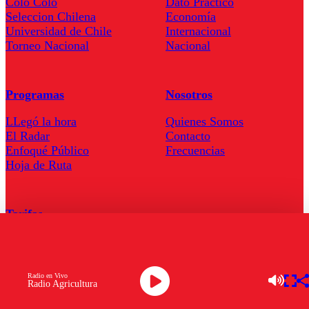
Colo Colo
Dato Practico
Seleccion Chilena
Economía
Universidad de Chile
Internacional
Torneo Nacional
Nacional
Programas
Nosotros
LLegó la hora
Quienes Somos
El Radar
Contacto
Enfoqué Público
Frecuencias
Hoja de Ruta
Tarifas
Comercial
Tarifas Servel Radio
Radio en Vivo
Radio Agricultura