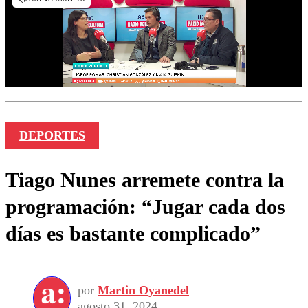
DEPORTES
Tiago Nunes arremete contra la
programación: “Jugar cada dos
días es bastante complicado”
por
Martin Oyanedel
agosto 31, 2024