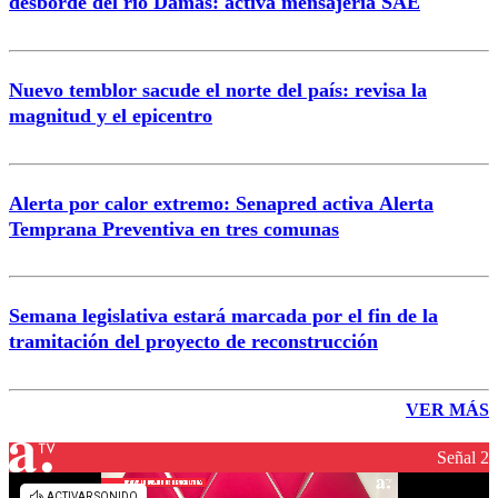
desborde del río Damas: activa mensajería SAE
Nuevo temblor sacude el norte del país: revisa la
magnitud y el epicentro
Alerta por calor extremo: Senapred activa Alerta
Temprana Preventiva en tres comunas
Semana legislativa estará marcada por el fin de la
tramitación del proyecto de reconstrucción
VER MÁS
Señal 2