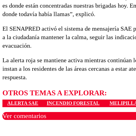
es donde están concentradas nuestras brigadas hoy. E
donde todavía había llamas”, explicó.
El SENAPRED activó el sistema de mensajería SAE para
a la ciudadanía mantener la calma, seguir las indicaci
evacuación.
La alerta roja se mantiene activa mientras continúan l
instan a los residentes de las áreas cercanas a estar a
respuesta.
OTROS TEMAS A EXPLORAR:
ALERTA SAE
INCENDIO FORESTAL
MELIPILL
Ver comentarios