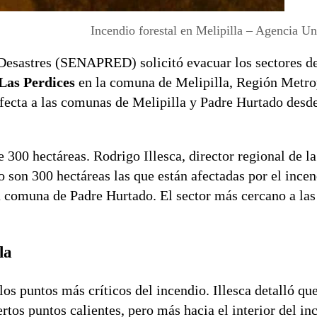
Incendio forestal en Melipilla – Agencia Uno
 Desastres (SENAPRED) solicitó evacuar los sectores d
Las Perdices
en la comuna de Melipilla, Región Metro
fecta a las comunas de Melipilla y Padre Hurtado desde
 300 hectáreas. Rodrigo Illesca, director regional de l
son 300 hectáreas las que están afectadas por el incen
 comuna de Padre Hurtado. El sector más cercano a las
la
s puntos más críticos del incendio. Illesca detalló que
ertos puntos calientes, pero más hacia el interior del in