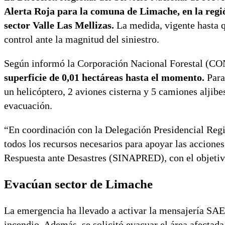
Alerta Roja para la comuna de Limache, en la regió
sector Valle Las Mellizas.
La medida, vigente hasta qu
control ante la magnitud del siniestro.
Según informó la Corporación Nacional Forestal (C
superficie de 0,01 hectáreas hasta el momento.
Para
un helicóptero, 2 aviones cisterna y 5 camiones aljibe
evacuación.
“En coordinación con la Delegación Presidencial Regi
todos los recursos necesarios para apoyar las accio
Respuesta ante Desastres (SINAPRED), con el objetivo
Evacúan sector de Limache
La emergencia ha llevado a activar la mensajería SAE, a
incendio. Además, se solicitó evacuar el área afectada