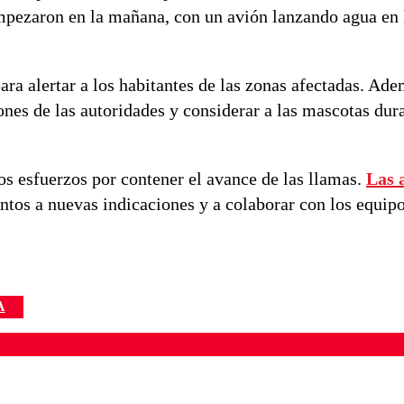
mpezaron en la mañana, con un avión lanzando agua en 
 alertar a los habitantes de las zonas afectadas. Adem
ones de las autoridades y considerar a las mascotas dura
os esfuerzos por contener el avance de las llamas.
Las 
tentos a nuevas indicaciones y a colaborar con los equip
A