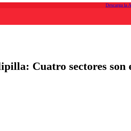
Descarga la 
pilla: Cuatro sectores son