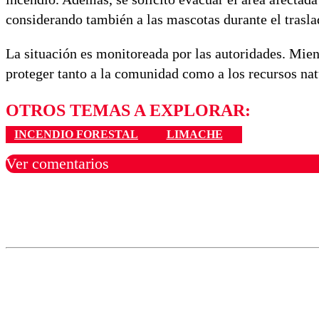
considerando también a las mascotas durante el trasla
La situación es monitoreada por las autoridades. Mien
proteger tanto a la comunidad como a los recursos nat
OTROS TEMAS A EXPLORAR:
INCENDIO FORESTAL
LIMACHE
Ver comentarios
Los comentarios son moder
Nombre