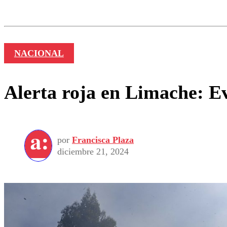
Los comentarios son moder
Nombre
NACIONAL
Alerta roja en Limache: Ev
por
Francisca Plaza
diciembre 21, 2024