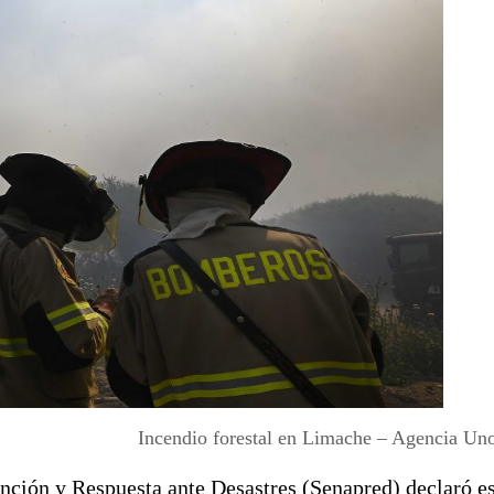
Incendio forestal en Limache – Agencia Uno
nción y Respuesta ante Desastres (Senapred) declaró e