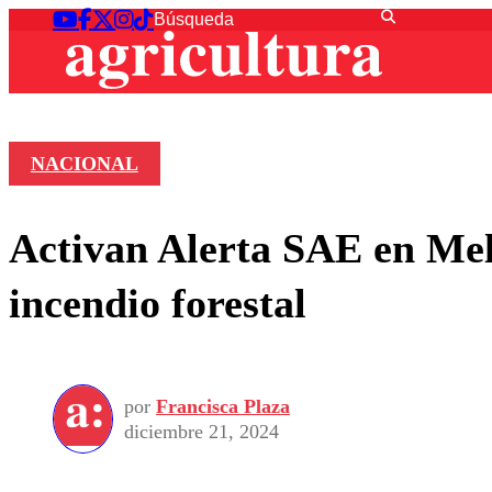
NACIONAL
Activan Alerta SAE en Meli
incendio forestal
por
Francisca Plaza
diciembre 21, 2024