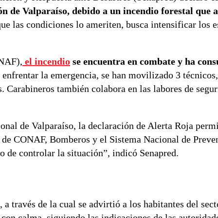
n de Valparaíso, debido a un incendio forestal que a
e las condiciones lo ameriten, busca intensificar los 
ONAF),
el incendio
se encuentra en combate y ha con
 enfrentar la emergencia, se han movilizado 3 técnicos,
s. Carabineros también colabora en las labores de segu
onal de Valparaíso, la declaración de Alerta Roja perm
nes de CONAF, Bomberos y el Sistema Nacional de Preve
 de controlar la situación”, indicó Senapred.
 través de la cual se advirtió a los habitantes del sect
 con calma, siguiendo las indicaciones de las autoridad