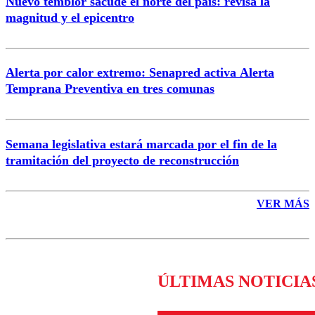
Nuevo temblor sacude el norte del país: revisa la
magnitud y el epicentro
Enviar comentario
Alerta por calor extremo: Senapred activa Alerta
Temprana Preventiva en tres comunas
Semana legislativa estará marcada por el fin de la
tramitación del proyecto de reconstrucción
VER MÁS
ÚLTIMAS NOTICIA