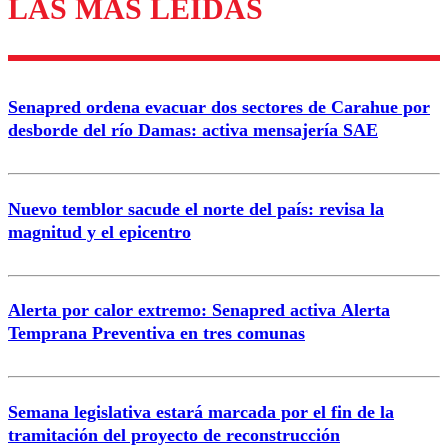
LAS MÁS LEÍDAS
Enviar comentario
Senapred ordena evacuar dos sectores de Carahue por
desborde del río Damas: activa mensajería SAE
Nuevo temblor sacude el norte del país: revisa la
magnitud y el epicentro
Alerta por calor extremo: Senapred activa Alerta
Temprana Preventiva en tres comunas
Semana legislativa estará marcada por el fin de la
tramitación del proyecto de reconstrucción