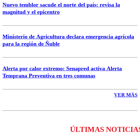
Nuevo temblor sacude el norte del país: revisa la
magnitud y el epicentro
Enviar comentario
Ministerio de Agricultura declara emergencia agrícola
para la región de Ñuble
Alerta por calor extremo: Senapred activa Alerta
Temprana Preventiva en tres comunas
VER MÁS
ÚLTIMAS NOTICIA