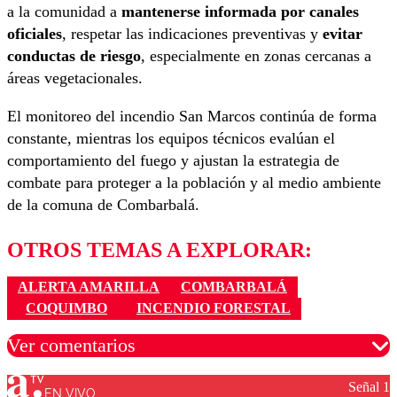
a la comunidad a
mantenerse informada por canales
oficiales
, respetar las indicaciones preventivas y
evitar
conductas de riesgo
, especialmente en zonas cercanas a
áreas vegetacionales.
El monitoreo del incendio San Marcos continúa de forma
constante, mientras los equipos técnicos evalúan el
comportamiento del fuego y ajustan la estrategia de
combate para proteger a la población y al medio ambiente
de la comuna de Combarbalá.
OTROS TEMAS A EXPLORAR:
ALERTA AMARILLA
COMBARBALÁ
COQUIMBO
INCENDIO FORESTAL
Ver comentarios
Señal 1
EN VIVO