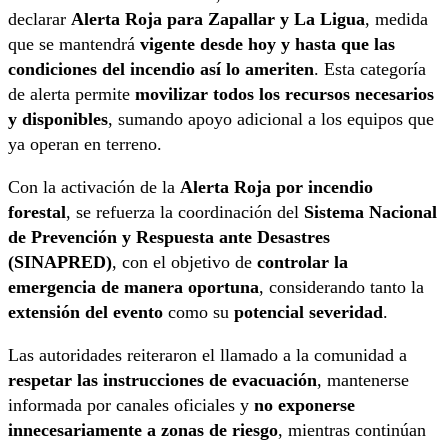
declarar
Alerta Roja para Zapallar y La Ligua
, medida
que se mantendrá
vigente desde hoy y hasta que las
condiciones del incendio así lo ameriten
. Esta categoría
de alerta permite
movilizar todos los recursos necesarios
y disponibles
, sumando apoyo adicional a los equipos que
ya operan en terreno.
Con la activación de la
Alerta Roja por incendio
forestal
, se refuerza la coordinación del
Sistema Nacional
de Prevención y Respuesta ante Desastres
(SINAPRED)
, con el objetivo de
controlar la
emergencia de manera oportuna
, considerando tanto la
extensión del evento
como su
potencial severidad
.
Las autoridades reiteraron el llamado a la comunidad a
respetar las instrucciones de evacuación
, mantenerse
informada por canales oficiales y
no exponerse
innecesariamente a zonas de riesgo
, mientras continúan