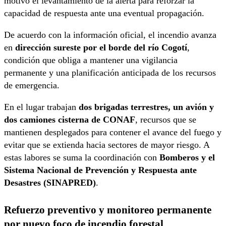
motivó el levantamiento de la alerta para reforzar la
capacidad de respuesta ante una eventual propagación.
De acuerdo con la información oficial, el incendio avanza
en
dirección sureste por el borde del río Cogotí
,
condición que obliga a mantener una vigilancia
permanente y una planificación anticipada de los recursos
de emergencia.
En el lugar trabajan
dos brigadas terrestres, un avión y
dos camiones cisterna de CONAF
, recursos que se
mantienen desplegados para contener el avance del fuego y
evitar que se extienda hacia sectores de mayor riesgo. A
estas labores se suma la coordinación con
Bomberos y el
Sistema Nacional de Prevención y Respuesta ante
Desastres (SINAPRED)
.
Refuerzo preventivo y monitoreo permanente
por nuevo foco de incendio forestal