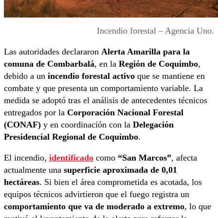
Incendio forestal – Agencia Uno.
Las autoridades declararon
Alerta Amarilla para la
comuna de Combarbalá
, en la
Región de Coquimbo
,
debido a un
incendio forestal activo
que se mantiene en
combate y que presenta un comportamiento variable. La
medida se adoptó tras el análisis de antecedentes técnicos
entregados por la
Corporación Nacional Forestal
(CONAF)
y en coordinación con la
Delegación
Presidencial Regional de Coquimbo
.
El incendio,
identificado
como
“San Marcos”
, afecta
actualmente una
superficie aproximada de 0,01
hectáreas
. Si bien el área comprometida es acotada, los
equipos técnicos advirtieron que el fuego registra un
comportamiento que va de moderado a extremo
, lo que