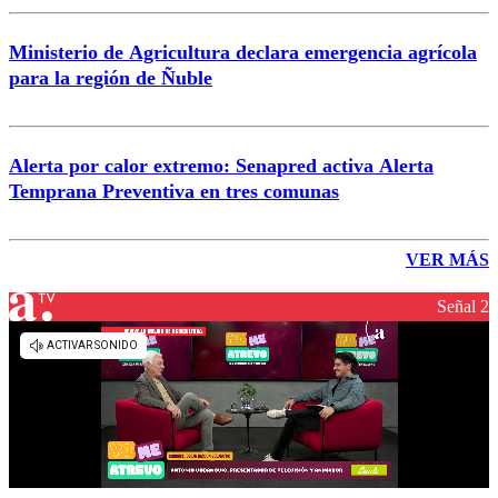
Ministerio de Agricultura declara emergencia agrícola
para la región de Ñuble
Alerta por calor extremo: Senapred activa Alerta
Temprana Preventiva en tres comunas
VER MÁS
Señal 2