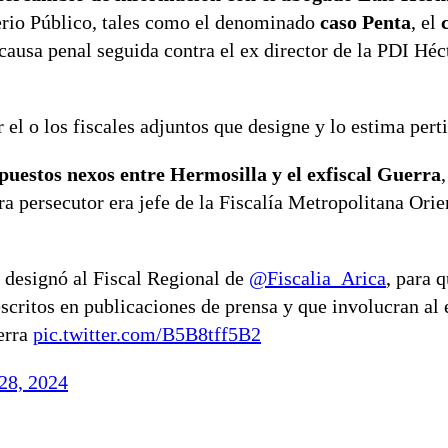
terio Público, tales como el denominado
caso Penta
, el
causa penal seguida contra el ex director de la PDI Hé
el o los fiscales adjuntos que designe y lo estima pert
puestos nexos entre Hermosilla y el exfiscal Guerra
,
a persecutor era jefe de la Fiscalía Metropolitana Orie
, designó al Fiscal Regional de
@Fiscalia_Arica
, para q
escritos en publicaciones de prensa y que involucran al 
erra
pic.twitter.com/B5B8tff5B2
28, 2024