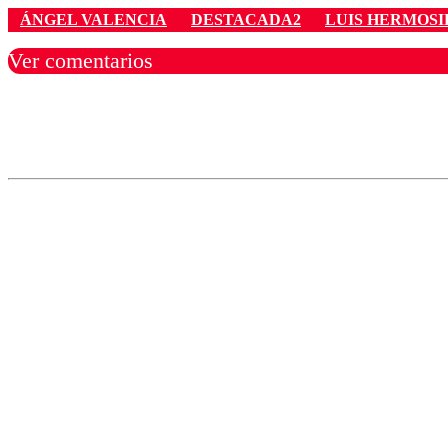
ÁNGEL VALENCIA
DESTACADA2
LUIS HERMOSI
Ver comentarios
Los comentarios son moder
Nombre