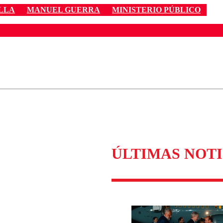
LLA
MANUEL GUERRA
MINISTERIO PÚBLICO
ados para garantizar un diálogo respetuoso.
Correo
Enviar c
ÚLTIMAS NOTI