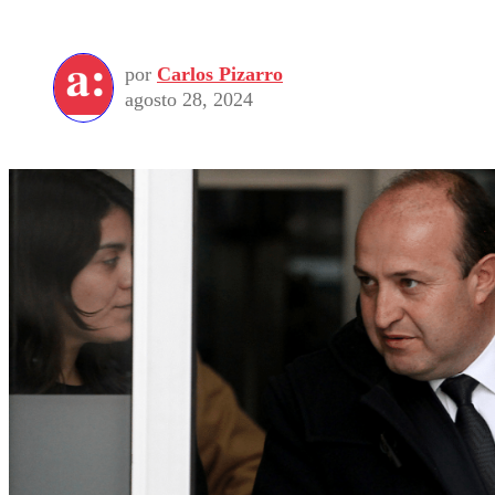
por
Carlos Pizarro
agosto 28, 2024