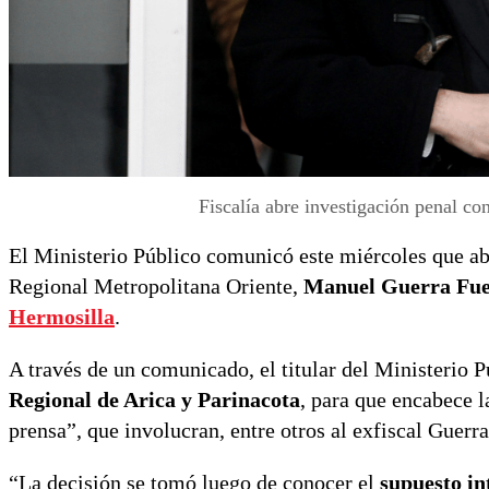
Fiscalía abre investigación penal c
El Ministerio Público comunicó este miércoles que ab
Regional Metropolitana Oriente,
Manuel Guerra Fue
Hermosilla
.
A través de un comunicado, el titular del Ministerio 
Regional de Arica y Parinacota
, para que encabece l
prensa”, que involucran, entre otros al exfiscal Guerra
“La decisión se tomó luego de conocer el
supuesto in