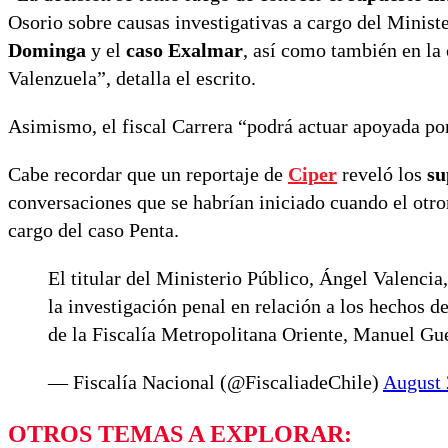
Osorio sobre causas investigativas a cargo del Minis
Dominga
y el
caso Exalmar
, así como también en la 
Valenzuela”, detalla el escrito.
Asimismo, el fiscal Carrera “podrá actuar apoyada por 
Cabe recordar que un reportaje de
Ciper
reveló los
su
conversaciones que se habrían iniciado cuando el otror
cargo del caso Penta.
El titular del Ministerio Público, Ángel Valencia
la investigación penal en relación a los hechos d
de la Fiscalía Metropolitana Oriente, Manuel Gu
— Fiscalía Nacional (@FiscaliadeChile)
August 
OTROS TEMAS A EXPLORAR: