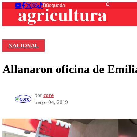
NACIONAL
Allanaron oficina de Emili
por
core
mayo 04, 2019