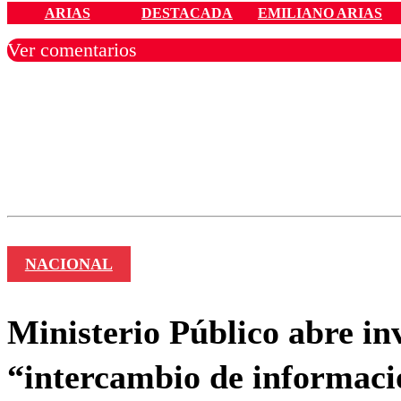
ARIAS
DESTACADA
EMILIANO ARIAS
Ver comentarios
Los comentarios son moder
Nombre
NACIONAL
Ministerio Público abre in
“intercambio de informaci