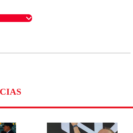
omentario
CIAS