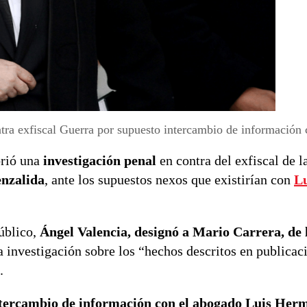
ontra exfiscal Guerra por supuesto intercambio de información
rió una
investigación penal
en contra del exfiscal de l
nzalida
, ante los supuestos nexos que existirían con
Lu
Público,
Ángel Valencia, designó a Mario Carrera, de l
a investigación sobre los “hechos descritos en publicac
.
tercambio de información con el abogado Luis Herm