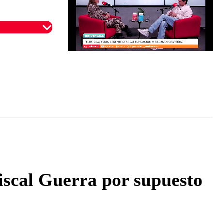
omentario
fiscal Guerra por supuesto