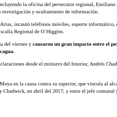
incluyendo la oficina del persecutor regional, Emiliano 
la investigación y ocultamiento de información.
 Arias, incautó teléfonos móviles, soporte informático
Fiscalía Regional de O´Higgins.
da del viernes y
causaron un gran impacto entre el pe
ncagua.
claraciones desde el ministro del Interior, Andrés Cha
oya en la causa contra su superior, que vincula al alc
Chadwick, en abril del 2017; y entre el jefe comunal