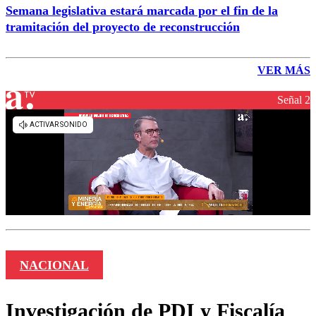
Semana legislativa estará marcada por el fin de la
tramitación del proyecto de reconstrucción
VER MÁS
Señal 2
NACIONAL
Investigación de PDI y Fiscalía