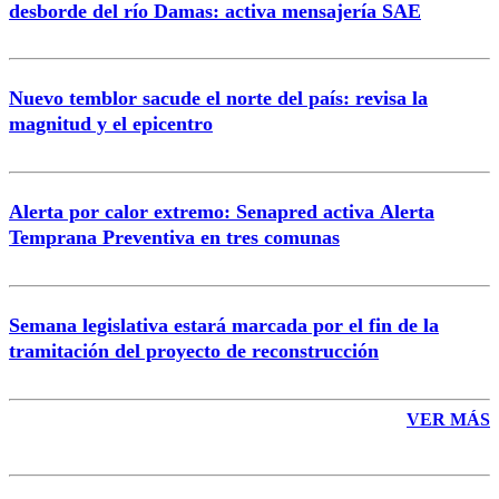
desborde del río Damas: activa mensajería SAE
Nuevo temblor sacude el norte del país: revisa la
magnitud y el epicentro
Enviar comentario
Alerta por calor extremo: Senapred activa Alerta
Temprana Preventiva en tres comunas
Semana legislativa estará marcada por el fin de la
tramitación del proyecto de reconstrucción
VER MÁS