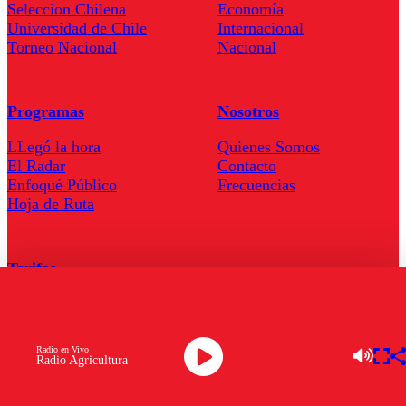
Seleccion Chilena
Economía
Universidad de Chile
Internacional
Torneo Nacional
Nacional
Programas
Nosotros
LLegó la hora
Quienes Somos
El Radar
Contacto
Enfoqué Público
Frecuencias
Hoja de Ruta
Tarifas
Comercial
Tarifas Servel Radio
Radio en Vivo
Radio Agricultura
Radio en Vivo