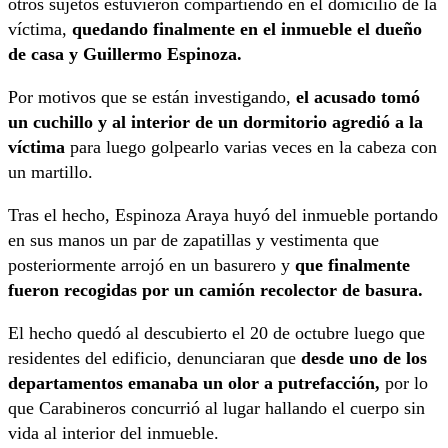
otros sujetos estuvieron compartiendo en el domicilio de la
víctima,
quedando finalmente en el inmueble el dueño
de casa y Guillermo Espinoza.
Por motivos que se están investigando,
el acusado tomó
un cuchillo y al interior de un dormitorio agredió a la
víctima
para luego golpearlo varias veces en la cabeza con
un martillo.
Tras el hecho, Espinoza Araya huyó del inmueble portando
en sus manos un par de zapatillas y vestimenta que
posteriormente arrojó en un basurero y
que finalmente
fueron recogidas por un camión recolector de basura.
El hecho quedó al descubierto el 20 de octubre luego que
residentes del edificio, denunciaran que
desde uno de los
departamentos emanaba un olor a putrefacción,
por lo
que Carabineros concurrió al lugar hallando el cuerpo sin
vida al interior del inmueble.