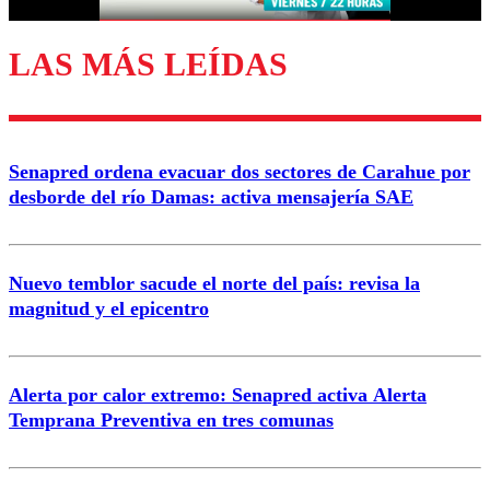
LAS MÁS LEÍDAS
Enviar comentario
Senapred ordena evacuar dos sectores de Carahue por
desborde del río Damas: activa mensajería SAE
Nuevo temblor sacude el norte del país: revisa la
magnitud y el epicentro
Alerta por calor extremo: Senapred activa Alerta
Temprana Preventiva en tres comunas