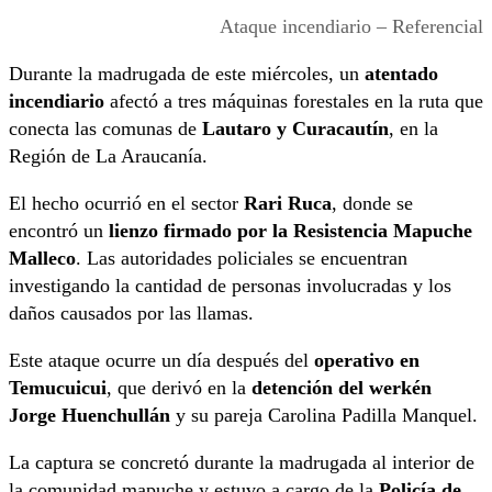
Ataque incendiario – Referencial
Durante la madrugada de este miércoles, un
atentado
incendiario
afectó a tres máquinas forestales en la ruta que
conecta las comunas de
Lautaro y Curacautín
, en la
Región de La Araucanía.
El hecho ocurrió en el sector
Rari Ruca
, donde se
encontró un
lienzo firmado por la Resistencia Mapuche
Malleco
. Las autoridades policiales se encuentran
investigando la cantidad de personas involucradas y los
daños causados por las llamas.
Este ataque ocurre un día después del
operativo en
Temucuicui
, que derivó en la
detención del werkén
Jorge Huenchullán
y su pareja Carolina Padilla Manquel.
La captura se concretó durante la madrugada al interior de
la comunidad mapuche y estuvo a cargo de la
Policía de