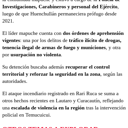
Investigaciones, Carabineros y personal del Ejército
,
luego de que Huenchullán permaneciera prófugo desde
2021.
El líder mapuche cuenta con
dos órdenes de aprehensión
vigentes
: una por los delitos de
tráfico ilícito de drogas,
tenencia ilegal de armas de fuego y municiones
, y otra
por
usurpación no violenta
.
Su detención buscaba además
recuperar el control
territorial y reforzar la seguridad en la zona
, según las
autoridades.
El ataque incendiario registrado en Rari Ruca se suma a
otros hechos recientes en Lautaro y Curacautín, reflejando
una
escalada de violencia en la región
tras la intervención
policial en Temucuicui.