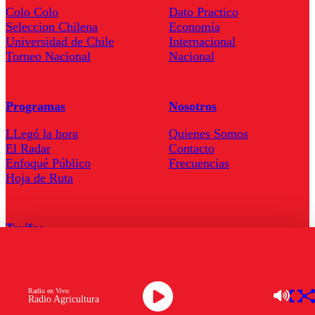
Colo Colo
Dato Practico
Seleccion Chilena
Economía
Universidad de Chile
Internacional
Torneo Nacional
Nacional
Programas
Nosotros
LLegó la hora
Quienes Somos
El Radar
Contacto
Enfoqué Público
Frecuencias
Hoja de Ruta
Tarifas
Comercial
Tarifas Servel Radio
Radio en Vivo
Radio Agricultura