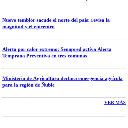
Nuevo temblor sacude el norte del país: revisa la
magnitud y el epicentro
Enviar comentario
Alerta por calor extremo: Senapred activa Alerta
Temprana Preventiva en tres comunas
Ministerio de Agricultura declara emergencia agrícola
para la región de Ñuble
VER MÁS