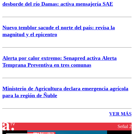
desborde del río Damas: activa mensajería SAE
Nuevo temblor sacude el norte del país: revisa la
magnitud y el epicentro
Alerta por calor extremo: Senapred activa Alerta
Temprana Preventiva en tres comunas
Ministerio de Agricultura declara emergencia agrícola
para la región de Ñuble
VER MÁS
Señal 2