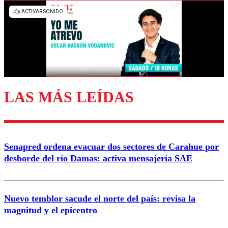
Los comentarios son moderados para garantizar un
diálogo respetuoso.
Nombre
Correo
LAS MÁS LEÍDAS
Enviar comentario
Senapred ordena evacuar dos sectores de Carahue por
desborde del río Damas: activa mensajería SAE
Nuevo temblor sacude el norte del país: revisa la
magnitud y el epicentro