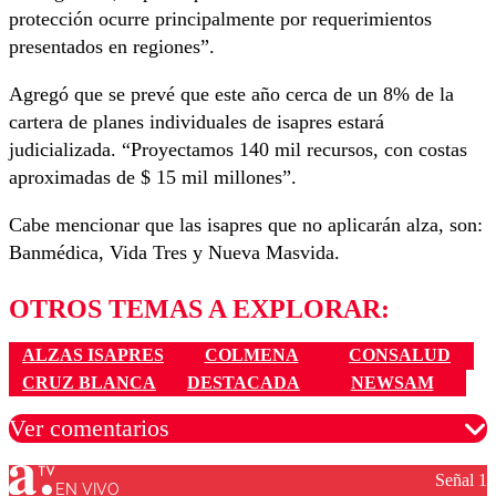
protección ocurre principalmente por requerimientos
presentados en regiones”.
Agregó que se prevé que este año cerca de un 8% de la
cartera de planes individuales de isapres estará
judicializada. “Proyectamos 140 mil recursos, con costas
aproximadas de $ 15 mil millones”.
Cabe mencionar que las isapres que no aplicarán alza, son:
Banmédica, Vida Tres y Nueva Masvida.
OTROS TEMAS A EXPLORAR:
ALZAS ISAPRES
COLMENA
CONSALUD
CRUZ BLANCA
DESTACADA
NEWSAM
Ver comentarios
Señal 1
EN VIVO