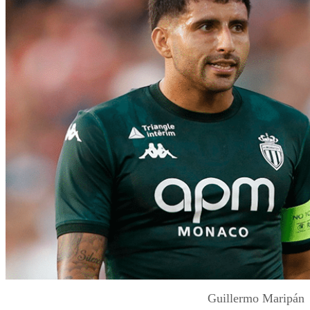
Guillermo Maripán