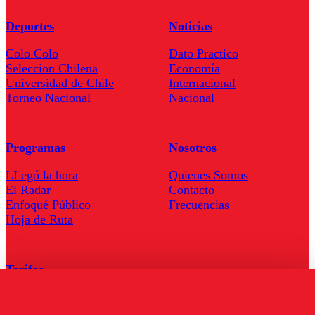
Deportes
Noticias
Colo Colo
Dato Practico
Seleccion Chilena
Economía
Universidad de Chile
Internacional
Torneo Nacional
Nacional
Programas
Nosotros
LLegó la hora
Quienes Somos
El Radar
Contacto
Enfoqué Público
Frecuencias
Hoja de Ruta
Tarifas
Comercial
Tarifas Servel Radio