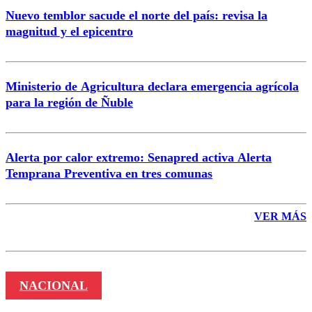
Nuevo temblor sacude el norte del país: revisa la
magnitud y el epicentro
Enviar comentario
Ministerio de Agricultura declara emergencia agrícola
para la región de Ñuble
Alerta por calor extremo: Senapred activa Alerta
Temprana Preventiva en tres comunas
VER MÁS
NACIONAL