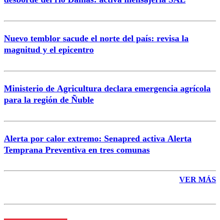
Nuevo temblor sacude el norte del país: revisa la
magnitud y el epicentro
Enviar comentario
Ministerio de Agricultura declara emergencia agrícola
para la región de Ñuble
Alerta por calor extremo: Senapred activa Alerta
Temprana Preventiva en tres comunas
VER MÁS