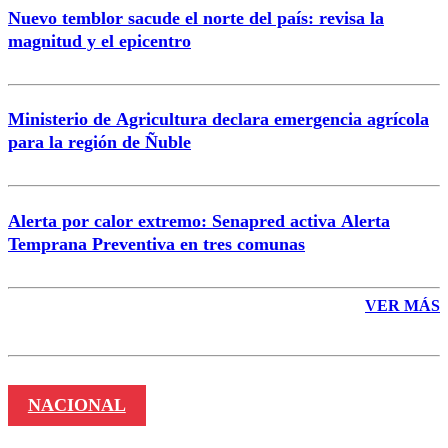
Nuevo temblor sacude el norte del país: revisa la
magnitud y el epicentro
Enviar comentario
Ministerio de Agricultura declara emergencia agrícola
para la región de Ñuble
Alerta por calor extremo: Senapred activa Alerta
Temprana Preventiva en tres comunas
VER MÁS
NACIONAL