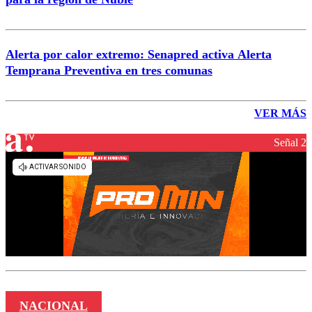
Alerta por calor extremo: Senapred activa Alerta
Temprana Preventiva en tres comunas
VER MÁS
Señal 2
NACIONAL