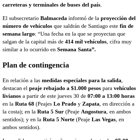
carreteras y terminales de buses del país
.
El subsecretario
Balmaceda
informó de la
proyección del
número de vehículos
que saldrán de Santiago este
fin de
semana largo
: “Una fecha en la que se proyectan que
salgan de la capital más de
414 mil vehículos
, cifra muy
similar a lo ocurrido en
Semana Santa”.
Plan de contingencia
En relación a las
medidas especiales para la salida
,
destacan el
peaje rebajado a $1.000 pesos
para
vehículos
livianos
a partir de este jueves 30 de
07:00 a 13:00 horas
en la
Ruta 68
(Peajes
Lo Prado
y
Zapata
, en dirección a
la costa); en la
Ruta 5 Sur
(Peaje
Angostura
, en ambos
sentidos); y en la
Ruta 5 Norte
(Peaje
Las Vegas
, en
ambos sentidos).