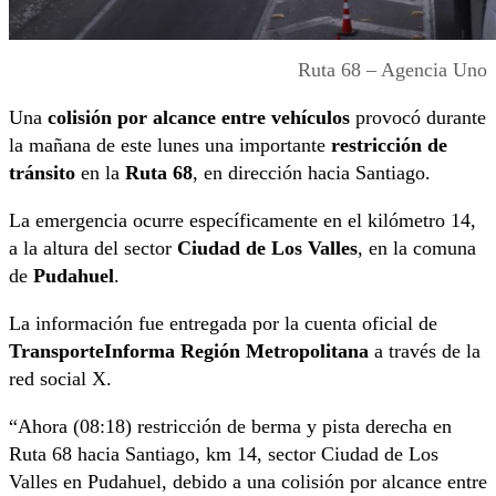
Ruta 68 – Agencia Uno
Una
colisión por alcance entre vehículos
provocó durante
la mañana de este lunes una importante
restricción de
tránsito
en la
Ruta 68
, en dirección hacia Santiago.
La emergencia ocurre específicamente en el kilómetro 14,
a la altura del sector
Ciudad de Los Valles
, en la comuna
de
Pudahuel
.
La información fue entregada por la cuenta oficial de
TransporteInforma Región Metropolitana
a través de la
red social X.
“Ahora (08:18) restricción de berma y pista derecha en
Ruta 68 hacia Santiago, km 14, sector Ciudad de Los
Valles en Pudahuel, debido a una colisión por alcance entre