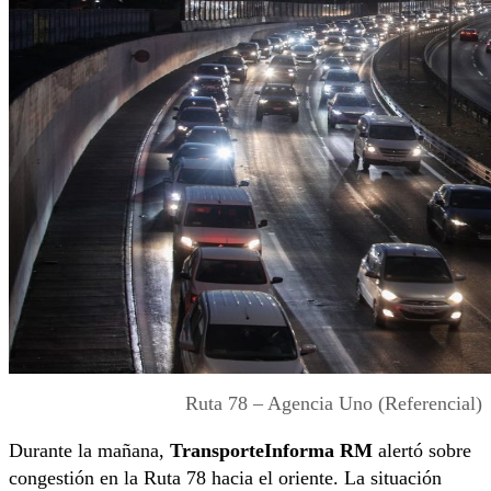
Ruta 78 – Agencia Uno (Referencial)
Durante la mañana,
TransporteInforma RM
alertó sobre
congestión en la
Ruta 78
hacia el oriente. La situación