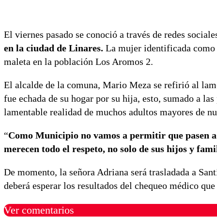
El viernes pasado se conoció a través de redes sociale
en la ciudad de Linares.
La mujer identificada como
maleta en la población Los Aromos 2.
El alcalde de la comuna, Mario Meza se refirió al lam
fue echada de su hogar por su hija, esto, sumado a las
lamentable realidad de muchos adultos mayores de nu
“
Como Municipio no vamos a permitir que pasen a lle
merecen todo el respeto, no solo de sus hijos y famil
De momento, la señora Adriana será trasladada a Santi
deberá esperar los resultados del chequeo médico que 
Ver comentarios