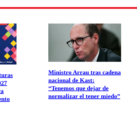
Ministro Arrau tras cadena
turas
nacional de Kast:
027
“Tenemos que dejar de
ra
normalizar el tener miedo”
ento