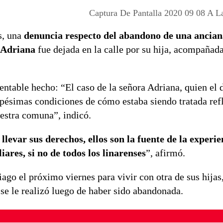
Captura De Pantalla 2020 09 08 A L
s, una
denuncia respecto del abandono de una ancian
Adriana
fue dejada en la calle por su hija, acompañad
entable hecho: “El caso de la señora Adriana, quien el 
 pésimas condiciones de cómo estaba siendo tratada refl
estra comuna”, indicó.
var sus derechos, ellos son la fuente de la experie
iares, si no de todos los linarenses
”, afirmó.
ago el próximo viernes para vivir con otra de sus hijas
se le realizó luego de haber sido abandonada.