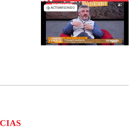
omentario
CIAS