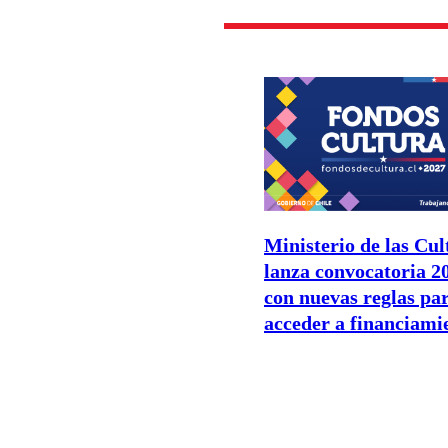
Ministerio de las Cul
lanza convocatoria 2
con nuevas reglas pa
acceder a financiami