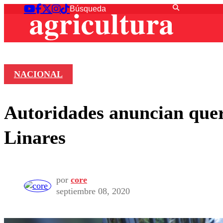
NACIONAL
Autoridades anuncian quere
Linares
por
core
septiembre 08, 2020