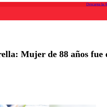
Descarga la 
lla: Mujer de 88 años fue d