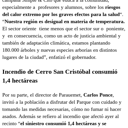
campaña Simple & Cito que educa a la comunidad,
especialmente a profesores y alumnos, sobre los
riesgos
del calor extremo por los graves efectos para la salud
“.
“
Nuestra región es desigual en materia de temperatura.
El sector oriente tiene menos que el sector sur o poniente,
y en consecuencia, como un acto de justicia ambiental y
también de adaptación climática, estamos plantando
180.000 árboles y nuevas especies arborias en distintos
lugares de la ciudad”, enfatizó el gobernador.
Incendio de Cerro San Cristóbal consumió
1,4 hectáreas
Por su parte, el director de Parauemet,
Carlos Ponce
,
invitó a la población a disfrutar del Parque con cuidado y
tomando las medidas necesarias, cómo no fumar ni hacer
asados. Además se refiero al incendio que afectó ayer al
recinto “
el siniestro consumió 1,4 hectáreas y se