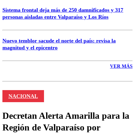
Sistema frontal deja más de 250 damnificados y 317
personas aisladas entre Valparaíso y Los Ríos
Nuevo temblor sacude el norte del país: revisa la
magnitud y el epicentro
VER MÁS
NACIONAL
Decretan Alerta Amarilla para la
Región de Valparaíso por