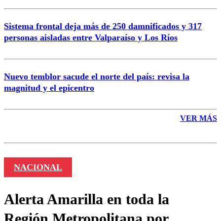
Sistema frontal deja más de 250 damnificados y 317
personas aisladas entre Valparaíso y Los Ríos
Nuevo temblor sacude el norte del país: revisa la
magnitud y el epicentro
VER MÁS
NACIONAL
Alerta Amarilla en toda la
Región Metropolitana por