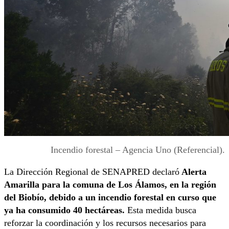
Incendio forestal – Agencia Uno (Referencial).
La Dirección Regional de SENAPRED declaró
Alerta
Amarilla para la comuna de Los Álamos, en la región
del Biobío, debido a un incendio forestal en curso que
ya ha consumido 40 hectáreas.
Esta medida busca
reforzar la coordinación y los recursos necesarios para