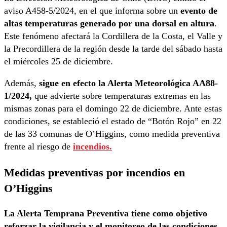
aviso A458-5/2024, en el que informa sobre un
evento de
altas temperaturas generado por una dorsal en altura
.
Este fenómeno afectará la Cordillera de la Costa, el Valle y
la Precordillera de la región desde la tarde del sábado hasta
el miércoles 25 de diciembre.
Además,
sigue en efecto la Alerta Meteorológica AA88-
1/2024,
que advierte sobre temperaturas extremas en las
mismas zonas para el domingo 22 de diciembre. Ante estas
condiciones, se estableció el estado de “Botón Rojo” en 22
de las 33 comunas de O’Higgins, como medida preventiva
frente al riesgo de
incendios.
Medidas preventivas por incendios en
O’Higgins
La Alerta Temprana Preventiva tiene como objetivo
reforzar la vigilancia y el monitoreo de las condiciones