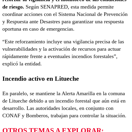
de riesgo.
Según SENAPRED, esta medida permite
coordinar acciones con el Sistema Nacional de Prevención
y Respuesta ante Desastres para garantizar una respuesta
oportuna en caso de emergencias.
“Este reforzamiento incluye una vigilancia precisa de las
vulnerabilidades y la activación de recursos para actuar
rápidamente frente a eventuales incendios forestales”,
explicó la entidad.
Incendio activo en Litueche
En paralelo, se mantiene la Alerta Amarilla en la comuna
de Litueche debido a un incendio forestal que aún está en
desarrollo. Las autoridades locales, en conjunto con
CONAF y Bomberos, trabajan para controlar la situación.
OTROS TEMAS A EXPLORAR: