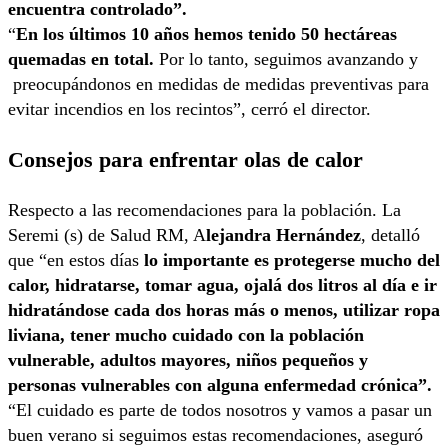
encuentra controlado”.
“
En los últimos 10 años hemos tenido 50 hectáreas
quemadas en total.
Por lo tanto, seguimos avanzando y
preocupándonos en medidas de medidas preventivas para
evitar incendios en los recintos”, cerró el director.
Consejos para enfrentar olas de calor
Respecto a las recomendaciones para la población. La
Seremi (s) de Salud RM, A
lejandra Hernández
, detalló
que “en estos días
lo importante es protegerse mucho del
calor, hidratarse, tomar agua, ojalá dos litros al día e ir
hidratándose cada dos horas más o menos, utilizar ropa
liviana, tener mucho cuidado con la población
vulnerable, adultos mayores, niños pequeños y
personas vulnerables con alguna enfermedad crónica”.
“El cuidado es parte de todos nosotros y vamos a pasar un
buen verano si seguimos estas recomendaciones, aseguró