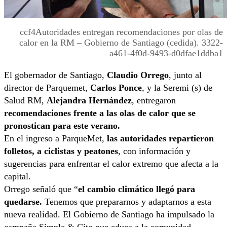
ccf4Autoridades entregan recomendaciones por olas de
calor en la RM – Gobierno de Santiago (cedida). 3322-
a461-4f0d-9493-d0dfae1ddba1
El gobernador de Santiago,
Claudio Orrego
, junto al
director de Parquemet,
Carlos Ponce
, y la Seremi (s) de
Salud RM,
Alejandra Hernández
, entregaron
recomendaciones frente a las olas de calor que se
pronostican para este verano.
En el ingreso a ParqueMet,
las autoridades repartieron
folletos, a ciclistas y peatones
, con información y
sugerencias para enfrentar el calor extremo que afecta a la
capital.
Orrego señaló que “
el cambio climático llegó para
quedarse.
Tenemos que prepararnos y adaptarnos a esta
nueva realidad. El Gobierno de Santiago ha impulsado la