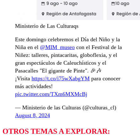
Ministerio de Las Culturaqs
Este domingo celebremos el Día del Niño y la
Niña en el
@MIM_museo
con el Festival de la
Niñez: talleres, pintacaritas, globoflexia, y el
gran espectáculos de Caleuchísticos y el
Pasacalles "El gigante de Pinte". 🎉🎶
¡Visita
https://t.co/i75wXabgYM
para conocer
más actividades!
pic.twitter.com/TXm6MXMcBj
— Ministerio de las Culturas (@culturas_cl)
August 8, 2024
OTROS TEMAS A EXPLORAR: