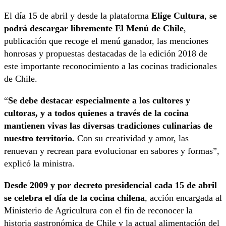
El día 15 de abril y desde la plataforma
Elige Cultura
,
se
podrá descargar libremente El Menú de Chile
,
publicación que recoge el menú ganador, las menciones
honrosas y propuestas destacadas de la edición 2018 de
este importante reconocimiento a las cocinas tradicionales
de Chile.
“
Se debe destacar especialmente a los cultores y
cultoras, y a todos quienes a través de la cocina
mantienen vivas las diversas tradiciones culinarias de
nuestro territorio.
Con su creatividad y amor, las
renuevan y recrean para evolucionar en sabores y formas”,
explicó la ministra.
Desde 2009 y por decreto presidencial cada 15 de abril
se celebra el día de la cocina chilena
, acción encargada al
Ministerio de Agricultura con el fin de reconocer la
historia gastronómica de Chile y la actual alimentación del