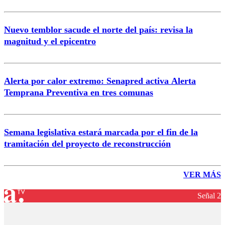
Nuevo temblor sacude el norte del país: revisa la
magnitud y el epicentro
Alerta por calor extremo: Senapred activa Alerta
Temprana Preventiva en tres comunas
Semana legislativa estará marcada por el fin de la
tramitación del proyecto de reconstrucción
VER MÁS
Señal 2