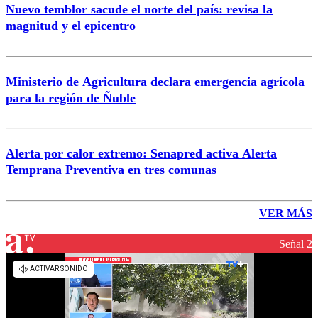
Nuevo temblor sacude el norte del país: revisa la
magnitud y el epicentro
Ministerio de Agricultura declara emergencia agrícola
para la región de Ñuble
Alerta por calor extremo: Senapred activa Alerta
Temprana Preventiva en tres comunas
VER MÁS
Señal 2