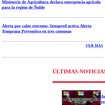
Ministerio de Agricultura declara emergencia agrícola
para la región de Ñuble
Alerta por calor extremo: Senapred activa Alerta
Temprana Preventiva en tres comunas
VER MÁS
ÚLTIMAS NOTICIA
An
re