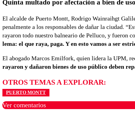
Quinta multado por afectación a bien de uso
El alcalde de Puerto Montt, Rodrigo Wainraihgt Galil
penalmente a los responsables de dañar la ciudad. “E
rayaron todo nuestro balneario de Pelluco, y fueron 
lema: el que raya, paga. Y en esto vamos a ser estri
El abogado Marcos Emilfork, quien lidera la UPM, rec
rayaron y dañaron bienes de uso público deben rep
OTROS TEMAS A EXPLORAR:
PUERTO MONTT
Ver comentarios
Los comentarios son moder
Nombre