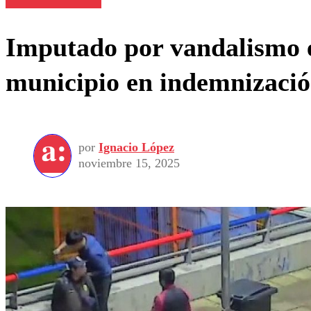
Imputado por vandalismo e
municipio en indemnizaci
por
Ignacio López
noviembre 15, 2025