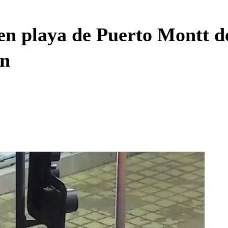
Enviar c
n playa de Puerto Montt de
ón