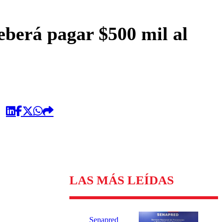
omentario
berá pagar $500 mil al
LAS MÁS LEÍDAS
Senapred