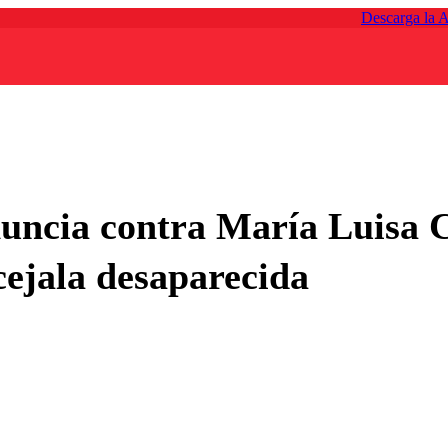
Descarga la 
uncia contra María Luisa 
cejala desaparecida