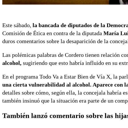
Este sábado,
la bancada de diputados de la Democr
Comisión de Ética en contra de la diputada
María Lui
duros comentarios sobre la desaparición de la concej
Las polémicas palabras de Cordero tienen relación c
alcohol,
sugiriendo que esto habría influido en su extr
En el programa Todo Va a Estar Bien de Vía X, la pa
una cierta vulnerabilidad al alcohol. Aparece con l
detalles sobre cómo, según ella, la concejala habría 
también insinuó que la situación era parte de un comp
También lanzó comentario sobre las hija