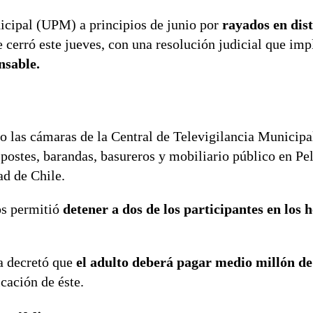
icipal (UPM) a principios de junio por
rayados en dis
e cerró este jueves, con una resolución judicial que imp
nsable.
o las cámaras de la Central de Televigilancia Municip
postes, barandas, basureros y mobiliario público en Pe
ad de Chile.
os permitió
detener a dos de los participantes en los 
ía decretó que
el adulto deberá pagar medio millón de
cación de éste.