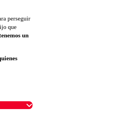
ra perseguir
ijo que
 tenemos un
quienes