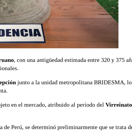
eruano
, con una antigüedad estimada entre 320 y 375 añ
ionales.
pción
junto a la unidad metropolitana BRIDESMA, lo
nta.
objeto en el mercado, atribuido al período del
Virreinato
ra de Perú, se determinó preliminarmente que se trata d