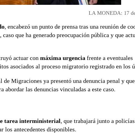
LA MONEDA: 17 de 
do
, encabezó un punto de prensa tras una reunión de co
, caso que ha generado preocupación pública y que act
struyó actuar con
máxima urgencia
frente a eventuales
litos asociados al proceso migratorio registrado en los 
al de Migraciones ya presentó una denuncia penal y que,
ra abordar las denuncias vinculadas a este caso.
e tarea interministerial
, que trabajará junto a policías
ar los antecedentes disponibles.