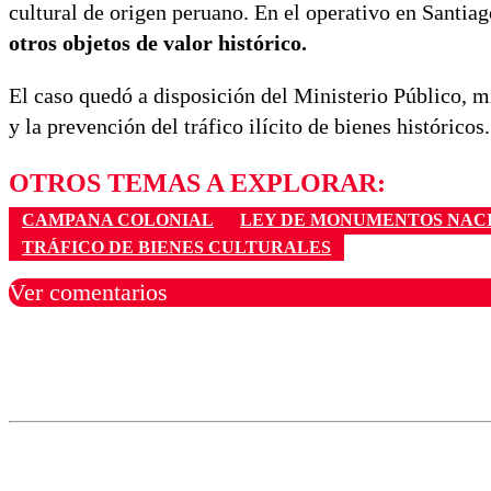
cultural de origen peruano. En el operativo en Santia
otros objetos de valor histórico.
El caso quedó a disposición del Ministerio Público, mi
y la prevención del tráfico ilícito de bienes históricos.
OTROS TEMAS A EXPLORAR:
CAMPANA COLONIAL
LEY DE MONUMENTOS NAC
TRÁFICO DE BIENES CULTURALES
Ver comentarios
Los comentarios son moder
Nombre