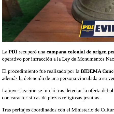
La
PDI
recuperó una
campana colonial de origen p
operativo por infracción a la Ley de Monumentos Nac
El procedimiento fue realizado por la
BIDEMA Conce
además la detención de una persona vinculada a su ve
La investigación se inició tras detectar la oferta del 
con características de piezas religiosas jesuitas.
Tras peritajes coordinados con el Ministerio de Cultu