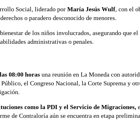
rrollo Social, liderado por
María Jesús Wulf
, con el o
e derechos o paradero desconocido de menores.
 bienestar de los niños involucrados, asegurando que el 
sabilidades administrativas o penales.
las 08:00 horas
una reunión en La Moneda con autorid
o Público, el Congreso Nacional, la Corte Suprema y otr
igación.
ituciones como la PDI y el Servicio de Migraciones,
e
orme de Contraloría aún se encuentra en etapa prelimina