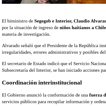
El biministro de
Segegob e Interior, Claudio Alvara
por la situación de ingreso de
niños haitianos a Chile
materia de investigación.
Alvarado señaló que el Presidente de la República in
irregularidades, errores administrativos y posibles de
El secretario de Estado indicó que el Servicio Nacion
Subsecretaría del Interior, se han iniciado acciones pa
Coordinación interinstitucional
El Gobierno anunció la conformación de una
fuerza d
servicios públicos para recopilar información y orden