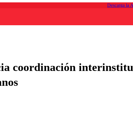
Descarga la 
a coordinación interinstitu
anos