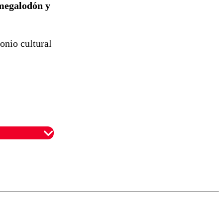
 megalodón y
onio cultural