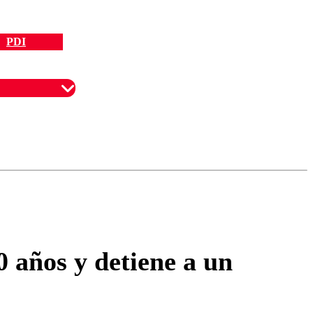
PDI
omentario
 años y detiene a un