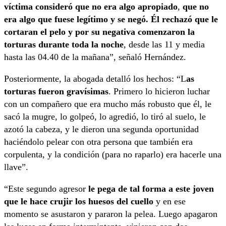
víctima consideró que no era algo apropiado
,
que no
era algo que fuese legítimo y se negó. Él rechazó que le
cortaran el pelo y por su negativa comenzaron la
torturas durante toda la noche
, desde las 11 y media
hasta las 04.40 de la mañana”, señaló Hernández.
Posteriormente, la abogada detalló los hechos: “L
as
torturas fueron gravísimas
. Primero lo hicieron luchar
con un compañero que era mucho más robusto que él, le
sacó la mugre, lo golpeó, lo agredió, lo tiró al suelo, le
azotó la cabeza, y le dieron una segunda oportunidad
haciéndolo pelear con otra persona que también era
corpulenta, y la condición (para no raparlo) era hacerle una
llave”.
“Este segundo agresor
le pega de tal forma a este joven
que le hace crujir los huesos del cuello
y en ese
momento se asustaron y pararon la pelea. Luego apagaron