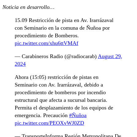
Noticia en desarrollo…
15.09 Restricción de pista en Av. Irarrázaval
con Seminario en la comuna de Ñuñoa por
procedimiento de Bomberos.
pic.twitter.com/xhu6ttVMAf
— Carabineros Radio (@radiocarab)
August 29,
2024
Ahora (15:05) restricción de pistas en
Seminario con Av. Irarrázaval, debido a
procedimiento de bomberos por incendio
estructural que afecta a sucursal bancaria.
Permita el desplazamiento de los equipos de
emergencia. Precaución
#Ñuñoa
pic.twitter.com/PEOXvWJ0ZD
— TransporteInforma Región Metropolitana De