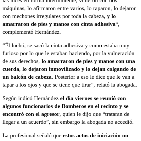
las luces en forma intermintente, vinieron con dos
máquinas, lo afirmaron entre varios, lo raparon, lo dejaron
con mechones irregulares por toda la cabeza,
y lo
amarraron de pies y manos con cinta adhesiva
“,
complementó Hernández.
“Él luchó, se sacó la cinta adhesiva y como estaba muy
furioso por lo que le estaban haciendo, por la vulneración
de sus derechos,
lo amarraron de pies y manos con una
cuerda
,
lo dejaron inmovilizado y lo dejan colgando de
un balcón
de cabeza.
Posterior a eso le dice que le van a
tapar a los ojos y que se tiene que tirar”, relató la abogada.
Según indicó Hernández
el día viernes se reunió con
algunos funcionarios de Bomberos en el recinto y se
encontró con el agresor
, quien le dijo que “trataran de
llegar a un acuerdo”, sin embargo la abogada no accedió.
La profesional señaló que
estos actos de iniciación no