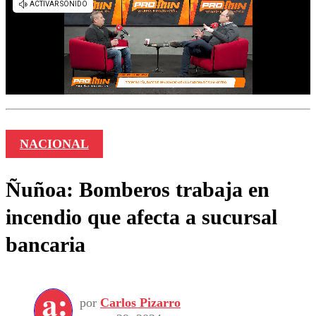
NACIONAL
Ñuñoa: Bomberos trabaja en
incendio que afecta a sucursal
bancaria
por
Carlos Pizarro