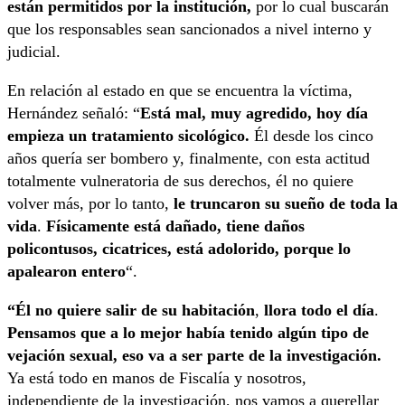
están permitidos por la institución,
por lo cual buscarán
que los responsables sean sancionados a nivel interno y
judicial.
En relación al estado en que se encuentra la víctima,
Hernández señaló: “
Está mal, muy agredido, hoy día
empieza un tratamiento sicológico.
Él desde los cinco
años quería ser bombero y, finalmente, con esta actitud
totalmente vulneratoria de sus derechos, él no quiere
volver más, por lo tanto,
le truncaron su sueño de toda la
vida
.
Físicamente está dañado, tiene daños
policontusos, cicatrices, está adolorido, porque lo
apalearon entero
“.
“Él no quiere salir de su habitación
,
llora todo el día
.
Pensamos que a lo mejor había tenido algún tipo de
vejación sexual, eso va a ser parte de la investigación.
Ya está todo en manos de Fiscalía y nosotros,
independiente de la investigación, nos vamos a querellar