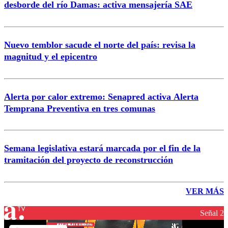
desborde del río Damas: activa mensajería SAE
Nuevo temblor sacude el norte del país: revisa la
magnitud y el epicentro
Alerta por calor extremo: Senapred activa Alerta
Temprana Preventiva en tres comunas
Semana legislativa estará marcada por el fin de la
tramitación del proyecto de reconstrucción
VER MÁS
Señal 2