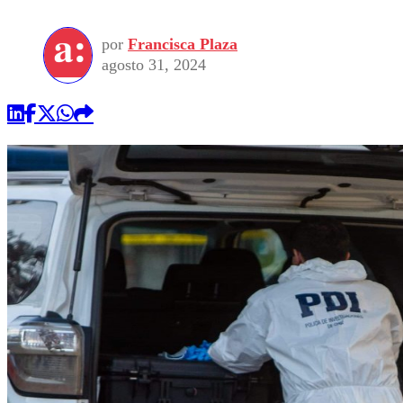
por
Francisca Plaza
agosto 31, 2024