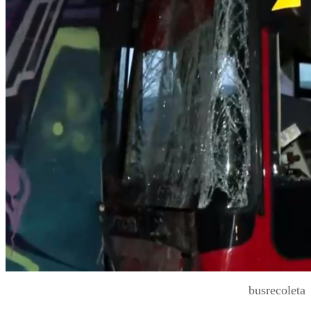
busrecoleta