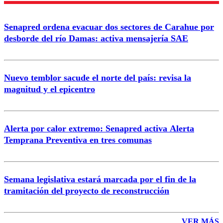
Enviar comentario
Senapred ordena evacuar dos sectores de Carahue por
desborde del río Damas: activa mensajería SAE
Nuevo temblor sacude el norte del país: revisa la
magnitud y el epicentro
Alerta por calor extremo: Senapred activa Alerta
Temprana Preventiva en tres comunas
Semana legislativa estará marcada por el fin de la
tramitación del proyecto de reconstrucción
VER MÁS