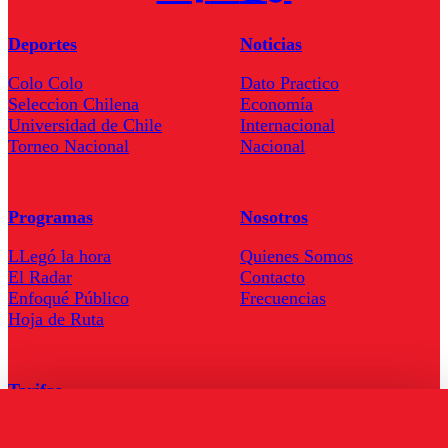
Deportes
Noticias
Colo Colo
Dato Practico
Seleccion Chilena
Economía
Universidad de Chile
Internacional
Torneo Nacional
Nacional
Programas
Nosotros
LLegó la hora
Quienes Somos
El Radar
Contacto
Enfoqué Público
Frecuencias
Hoja de Ruta
Tarifas
Comercial