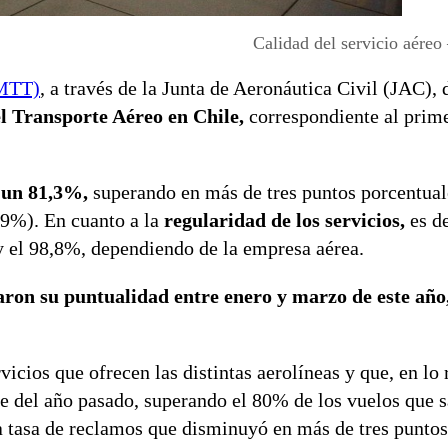
Calidad del servicio aére
MTT)
, a través de la Junta de Aeronáutica Civil (JAC), 
el Transporte Aéreo en Chile,
correspondiente al prime
a un 81,3%,
superando en más de tres puntos porcentual
,9%). En cuanto a la
regularidad de los servicios,
es de
y el 98,8%, dependiendo de la empresa aérea.
on su puntualidad entre enero y marzo de este año
icios que ofrecen las distintas aerolíneas y que, en lo 
e del año pasado, superando el 80% de los vuelos que s
a tasa de reclamos que disminuyó en más de tres puntos