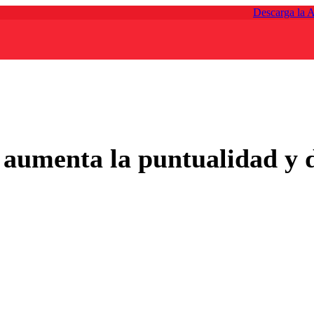
Descarga la 
: aumenta la puntualidad y 