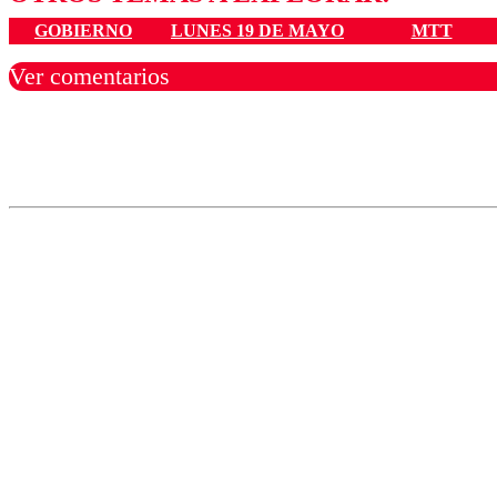
GOBIERNO
LUNES 19 DE MAYO
MTT
Ver comentarios
Los comentarios son moder
Nombre