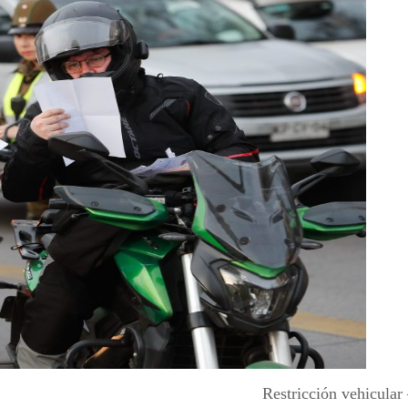
Restricción vehicula