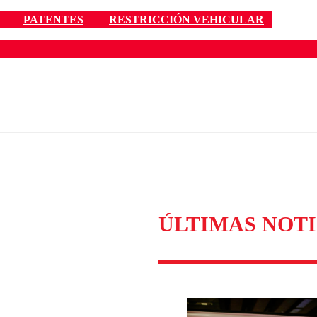
PATENTES
RESTRICCIÓN VEHICULAR
ados para garantizar un diálogo respetuoso.
Correo
Enviar c
ÚLTIMAS NOTI