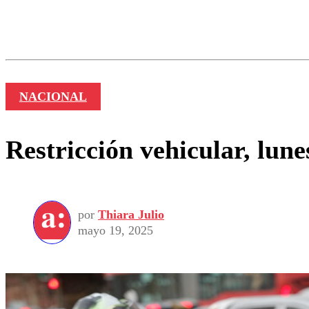
Los comentarios son moder
Nombre
NACIONAL
Restricción vehicular, lun
por
Thiara Julio
mayo 19, 2025