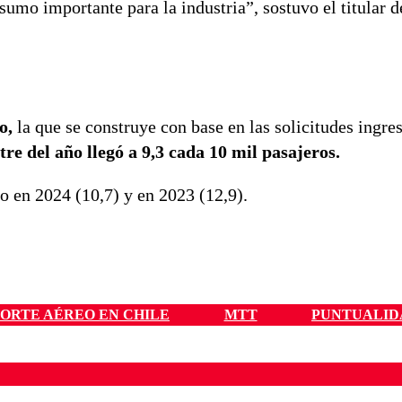
umo importante para la industria”, sostuvo el titular d
o,
la que se construye con base en las solicitudes ingre
re del año llegó a 9,3 cada 10 mil pasajeros.
o en 2024 (10,7) y en 2023 (12,9).
PORTE AÉREO EN CHILE
MTT
PUNTUALID