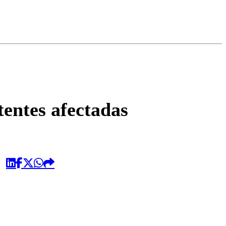
omentario
tentes afectadas