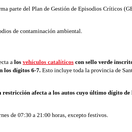
rma parte del Plan de Gestión de Episodios Críticos (G
odios de contaminación ambiental.
ecta a
los
vehículos catalíticos
con sello verde inscrit
 los dígitos 6-7.
Esto incluye toda la provincia de Sant
la restricción afecta a los autos cuyo último dígito de
rnes de 07:30 a 21:00 horas, excepto festivos.