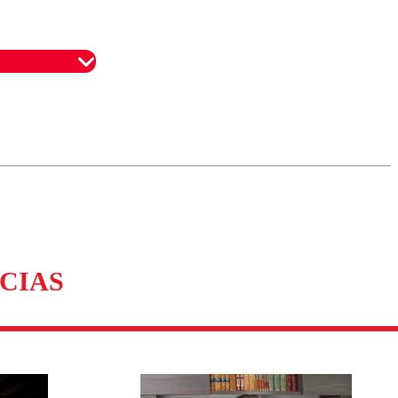
omentario
CIAS