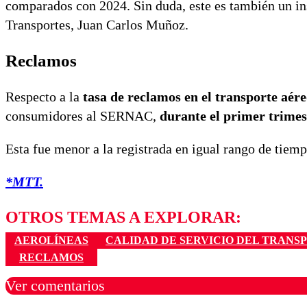
comparados con 2024. Sin duda, este es también un ins
Transportes, Juan Carlos Muñoz.
Reclamos
Respecto a la
tasa de reclamos en el transporte aére
consumidores al SERNAC,
durante el primer trimest
Esta fue menor a la registrada en igual rango de tiemp
*MTT.
OTROS TEMAS A EXPLORAR:
AEROLÍNEAS
CALIDAD DE SERVICIO DEL TRANS
RECLAMOS
Ver comentarios