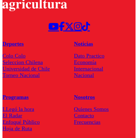
Deportes
Noticias
Colo Colo
Dato Practico
Seleccion Chilena
Economía
Universidad de Chile
Internacional
Torneo Nacional
Nacional
Programas
Nosotros
LLegó la hora
Quienes Somos
El Radar
Contacto
Enfoqué Público
Frecuencias
Hoja de Ruta