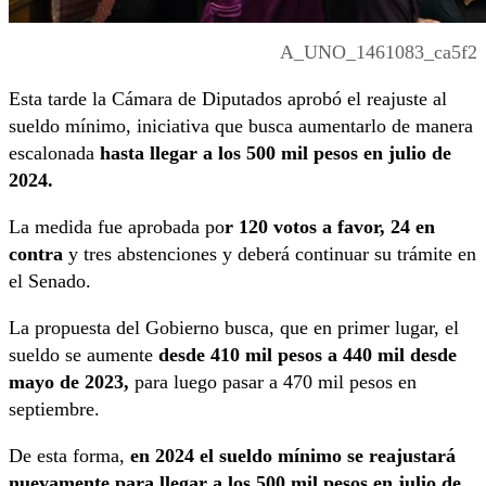
A_UNO_1461083_ca5f2
Esta tarde la Cámara de Diputados aprobó el reajuste al
sueldo mínimo, iniciativa que busca aumentarlo de manera
escalonada
hasta llegar a los 500 mil pesos en julio de
2024.
La medida fue aprobada po
r 120 votos a favor, 24 en
contra
y tres abstenciones y deberá continuar su trámite en
el Senado.
La propuesta del Gobierno busca, que en primer lugar, el
sueldo se aumente
desde 410 mil pesos a 440 mil desde
mayo de 2023,
para luego pasar a 470 mil pesos en
septiembre.
De esta forma,
en 2024 el sueldo mínimo se reajustará
nuevamente para llegar a los 500 mil pesos en julio de