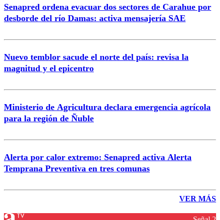
Senapred ordena evacuar dos sectores de Carahue por
desborde del río Damas: activa mensajería SAE
Nuevo temblor sacude el norte del país: revisa la
magnitud y el epicentro
Ministerio de Agricultura declara emergencia agrícola
para la región de Ñuble
Alerta por calor extremo: Senapred activa Alerta
Temprana Preventiva en tres comunas
VER MÁS
Señal 2