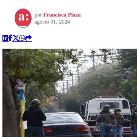
por
Francisca Plaza
agosto 31, 2024