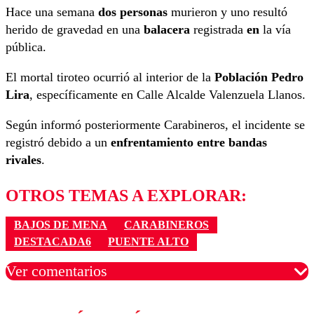
Hace una semana
dos personas
murieron y uno resultó
herido de gravedad en una
balacera
registrada
en
la vía
pública.
El mortal tiroteo ocurrió al interior de la
Población Pedro
Lira
, específicamente en Calle Alcalde Valenzuela Llanos.
Según informó posteriormente Carabineros, el incidente se
registró debido a un
enfrentamiento entre bandas
rivales
.
OTROS TEMAS A EXPLORAR:
BAJOS DE MENA
CARABINEROS
DESTACADA6
PUENTE ALTO
Ver comentarios