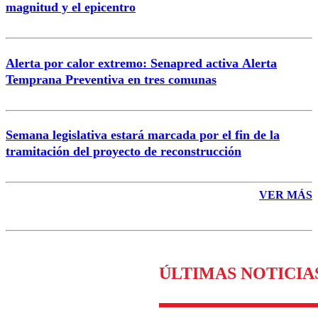
magnitud y el epicentro
Enviar comentario
Alerta por calor extremo: Senapred activa Alerta
Temprana Preventiva en tres comunas
Semana legislativa estará marcada por el fin de la
tramitación del proyecto de reconstrucción
VER MÁS
ÚLTIMAS NOTICIA