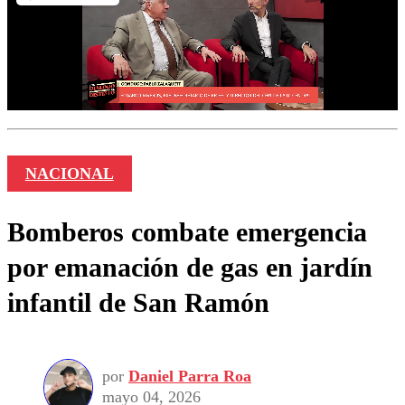
NACIONAL
Bomberos combate emergencia
por emanación de gas en jardín
infantil de San Ramón
por
Daniel Parra Roa
mayo 04, 2026