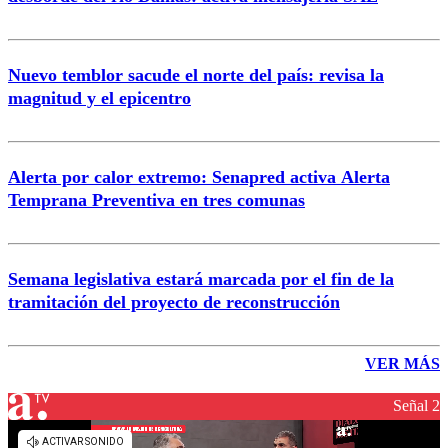
Nuevo temblor sacude el norte del país: revisa la
magnitud y el epicentro
Alerta por calor extremo: Senapred activa Alerta
Temprana Preventiva en tres comunas
Semana legislativa estará marcada por el fin de la
tramitación del proyecto de reconstrucción
VER MÁS
Señal 2