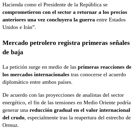
Hacienda como el Presidente de la República se
comprometieron con el sector a retornar a los precios
anteriores una vez concluyera la guerra
entre Estados
Unidos e Irán”.
Mercado petrolero registra primeras señales
de baja
La petición surge en medio de las
primeras reacciones de
los mercados internacionales
tras conocerse el acuerdo
diplomático entre ambos países.
De acuerdo con las proyecciones de analistas del sector
energético, el fin de las tensiones en Medio Oriente podría
generar una
reducción gradual en el valor internacional
del crudo
, especialmente tras la reapertura del estrecho de
Ormuz.