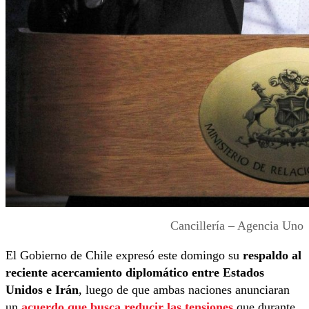
Cancillería – Agencia Uno
El Gobierno de Chile expresó este domingo su
respaldo al
reciente acercamiento diplomático entre Estados
Unidos e Irán
, luego de que ambas naciones anunciaran
un
acuerdo que busca reducir las tensiones
que durante