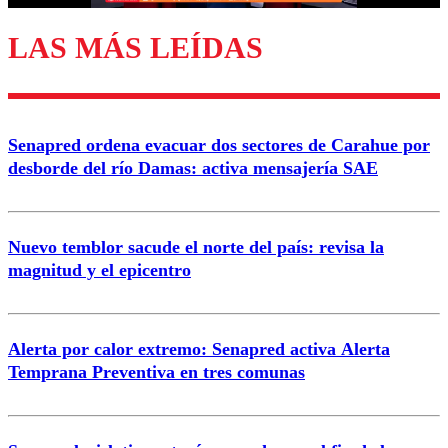
LAS MÁS LEÍDAS
Enviar comentario
Senapred ordena evacuar dos sectores de Carahue por
desborde del río Damas: activa mensajería SAE
Nuevo temblor sacude el norte del país: revisa la
magnitud y el epicentro
Alerta por calor extremo: Senapred activa Alerta
Temprana Preventiva en tres comunas