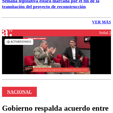
Semana legislativa estará marcada por el fin de la
tramitación del proyecto de reconstrucción
VER MÁS
Señal 2
NACIONAL
Gobierno respalda acuerdo entre