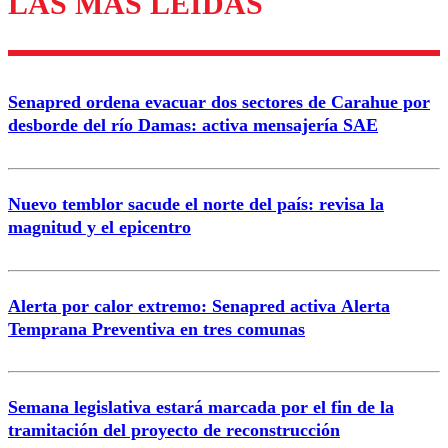
LAS MÁS LEÍDAS
Enviar comentario
Senapred ordena evacuar dos sectores de Carahue por
desborde del río Damas: activa mensajería SAE
Nuevo temblor sacude el norte del país: revisa la
magnitud y el epicentro
Alerta por calor extremo: Senapred activa Alerta
Temprana Preventiva en tres comunas
Semana legislativa estará marcada por el fin de la
tramitación del proyecto de reconstrucción