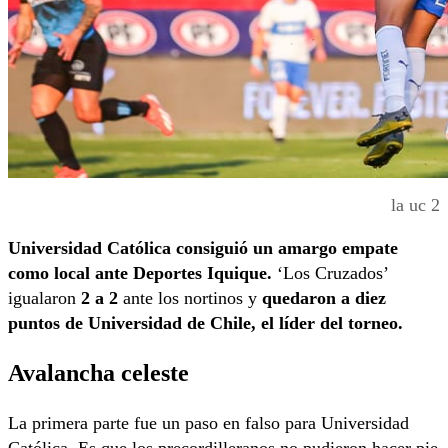
la uc 2
Universidad Católica consiguió un amargo empate
como local ante Deportes Iquique.
‘Los Cruzados’
igualaron
2 a 2
ante los nortinos y
quedaron a diez
puntos de Universidad de Chile, el líder del torneo.
Avalancha celeste
La primera parte fue un paso en falso para Universidad
Católica. Es que los precordilleranos no pudieron hacer pie