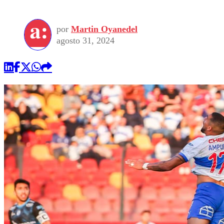
por
Martin Oyanedel
agosto 31, 2024