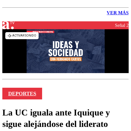
VER MÁS
Señal 2
DEPORTES
La UC iguala ante Iquique y
sigue alejándose del liderato