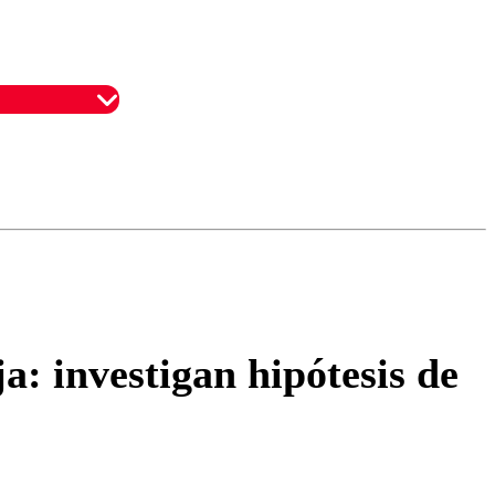
omentario
a: investigan hipótesis de