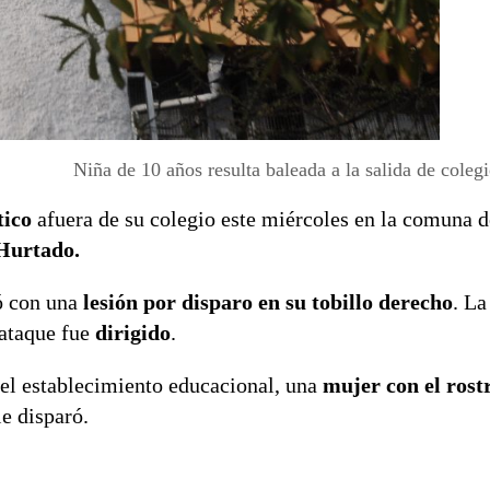
Niña de 10 años resulta baleada a la salida de coleg
tico
afuera de su colegio este miércoles en la comuna 
Hurtado.
só con una
lesión por disparo en su tobillo derecho
.
La
 ataque fue
dirigido
.
 del establecimiento educacional, una
mujer con el rost
e disparó.