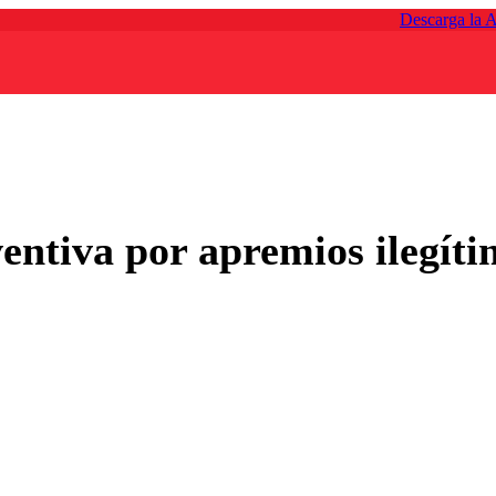
Descarga la 
entiva por apremios ilegíti