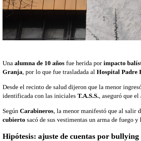
Una
alumna de 10 años
fue herida por
impacto balís
Granja
, por lo que fue trasladada al
Hospital Padre 
Desde el recinto de salud dijeron que la menor ingre
identificada con las iniciales
T.A.S.S.
, aseguró que el
Según
Carabineros
, la menor manifestó que al salir
cubierto
sacó de sus vestimentas un arma de fuego y l
Hipótesis: ajuste de cuentas por bullying