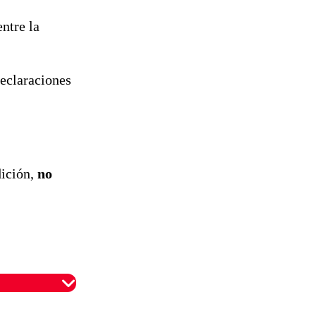
ntre la
eclaraciones
dición,
no