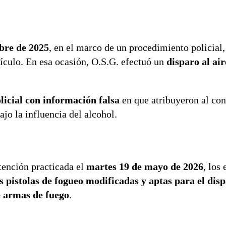
bre de 2025
, en el marco de un procedimiento policial,
ículo. En esa ocasión, O.S.G. efectuó un
disparo al air
licial con información falsa
en que atribuyeron al con
jo la influencia del alcohol.
tención practicada el
martes 19 de mayo de 2026
, los
s pistolas de fogueo modificadas y aptas para el dis
e armas de fuego
.