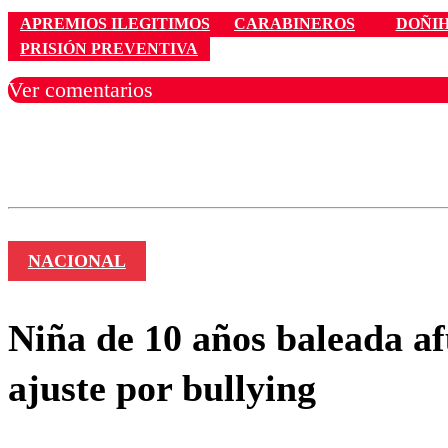
APREMIOS ILEGITIMOS
CARABINEROS
DOÑI
PRISIÓN PREVENTIVA
Ver comentarios
Los comentarios son moder
Nombre
NACIONAL
Niña de 10 años baleada af
ajuste por bullying