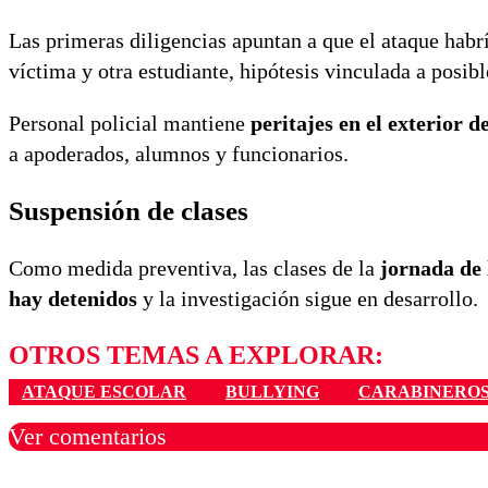
Las primeras diligencias apuntan a que el ataque habr
víctima y otra estudiante, hipótesis vinculada a posib
Personal policial mantiene
peritajes en el exterior d
a apoderados, alumnos y funcionarios.
Suspensión de clases
Como medida preventiva, las clases de la
jornada de 
hay detenidos
y la investigación sigue en desarrollo.
OTROS TEMAS A EXPLORAR:
ATAQUE ESCOLAR
BULLYING
CARABINERO
Ver comentarios