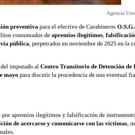
Agencia Uno 
sión preventiva
para el efectivo de Carabineros
O.S.G.
delitos consumados de
apremios ilegítimos
,
falsificaci
 vía pública
, perpetrados en noviembre de 2025 en la 
 del imputado al
Centro Transitorio de Detención de
de mayo
para discutir la procedencia de una eventual fi
s por apremios ilegítimos y falsificación de instrument
ición de acercarse y comunicarse con las víctimas
, m
nales.