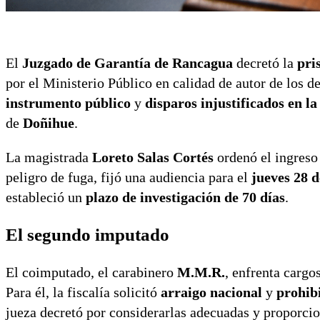
El
Juzgado de Garantía de Rancagua
decretó la
pri
por el Ministerio Público en calidad de autor de los 
instrumento público
y
disparos injustificados en la
de
Doñihue
.
La magistrada
Loreto Salas Cortés
ordenó el ingreso
peligro de fuga, fijó una audiencia para el
jueves 28 
estableció un
plazo de investigación de 70 días
.
El segundo imputado
El coimputado, el carabinero
M.M.R.
, enfrenta cargo
Para él, la fiscalía solicitó
arraigo nacional
y
prohib
jueza decretó por considerarlas adecuadas y proporcio